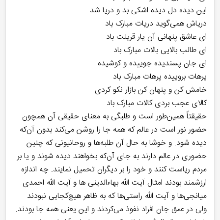
این دیده دل دیده اشکی بد و دریا شد
دریاش همی‌گوید دریات مبارک باد
ای عاشق پنهانی آن یار قرینت باد
ای طالب بالایی بالات مبارک باد
ای جان پسندیده جوییده و کوشیده
پرهات بروییده پرهات مبارک باد
خامش کن و پنهان کن بازار نکو کردی
کالای عجب بردی کالات مبارک باد
حقیقتاً همین‌طور است و طلبگی به معنای حقیقی آن همچون
حضور نور است در عالم که همه جا را روشن می‌کند بدون آن‌که
دیده شود. و خوشا به حال آن طلبه‌ها و روحانیونی که چنین
حضوری در عالم دارند به جای آن‌که بخواهند دیده شوند و یا بر
مردم ریاست کنند و خود را بر دیگران تحمیل نمایند. چه اندازه
ارزشمند بودند امثال آیت الله بهاءالدینی ها و آیت الله احمدی
میانجی‌ها و آیت الله راستی‌ها که به ظاهر هیچ‌کجایی نبودند
ولی در عمق جان افراد نفوذ می‌کردند و این یعنی همه جا بودند.