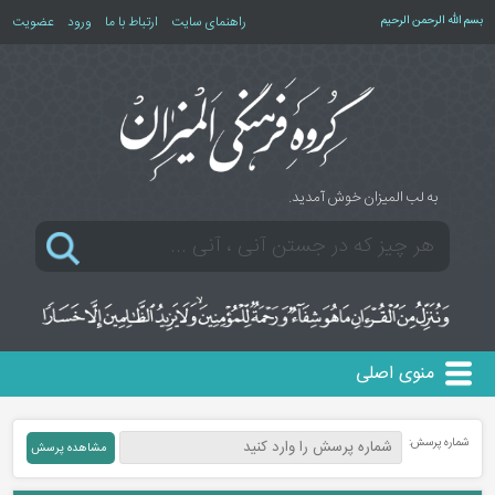
بسم الله الرحمن الرحیم
راهنمای سایت
ارتباط با ما
ورود
عضویت
به لب المیزان خوش آمدید.
منوی اصلی
شماره پرسش: