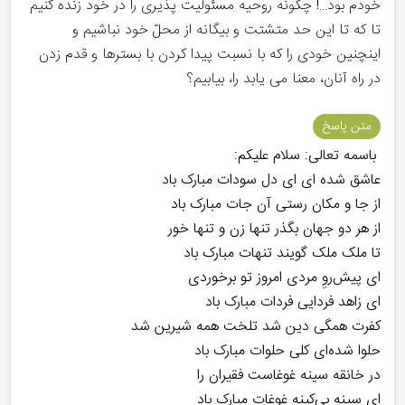
خودم بود...! چگونه روحیه مسئولیت پذیری را در خود زنده کنیم
تا که تا این حد متشتت و بیگانه از محلّ خود نباشیم و
اینچنین خودی را که با نسبت پیدا کردن با بسترها و قدم زدن
در راه آنان، معنا می یابد را، بیابیم؟
متن پاسخ
باسمه تعالی: سلام علیکم:
عاشق شده ای ای دل سودات مبارک باد
از جا و مکان رستی آن جات مبارک باد
از هر دو جهان بگذر تنها زن و تنها خور
تا ملک ملک گویند تنهات مبارک باد
ای پیش‌روِ مردی امروز تو برخوردی
ای زاهد فردایی فردات مبارک باد
کفرت همگی دین شد تلخت همه شیرین شد
حلوا شده‌ای کلی حلوات مبارک باد
در خانقه سینه غوغاست فقیران را
ای سینه بی‌کینه غوغات مبارک باد