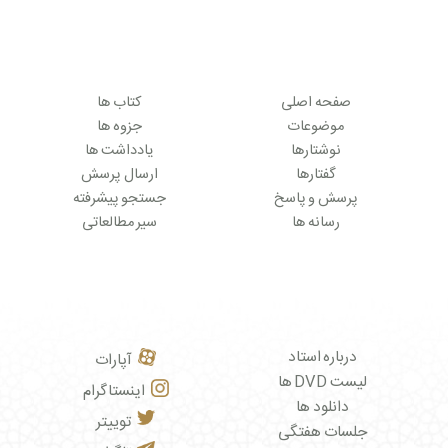
صفحه اصلی
کتاب ها
موضوعات
جزوه ها
نوشتارها
یادداشت ها
گفتارها
ارسال پرسش
پرسش و پاسخ
جستجو پیشرفته
رسانه ها
سیر مطالعاتی
درباره استاد
آپارات
لیست DVD ها
اینستاگرام
دانلود ها
توییتر
جلسات هفتگی