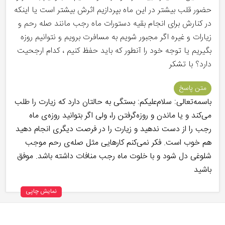
حضور قلب بیشتر در این ماه بپردازیم اثرش بیشتر است یا اینکه
در کنارش برای انجام بقیه دستورات ماه رجب مانند صله رحم و
زیارات و غیره اگر مجبور شویم به مسافرت برویم و نتوانیم روزه
بگیریم یا توجه خود را آنطور که باید حفظ کنیم ، کدام ارجحیت
دارد؟ با تشکر
متن پاسخ
باسمه‌تعالی: سلام‌علیکم: بستگی به حالتان دارد که زیارت را طلب
می‌کند و یا ماندن و روزه‌گرفتن را، ولی اگر بتوانید روزه‌ی ماه
رجب را از دست ندهید و زیارت را در فرصت دیگری انجام دهید
هم خوب است. فکر نمی‌کنم کارهایی مثل صله‌ی رحم موجب
شلوغی دل شود و با خلوت ماه رجب منافات داشته باشد. موفق
باشید
نمایش چاپی