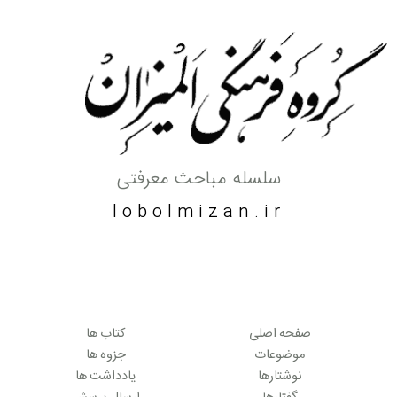
سلسله مباحث معرفتی
lobolmizan.ir
صفحه اصلی
کتاب ها
موضوعات
جزوه ها
نوشتارها
یادداشت ها