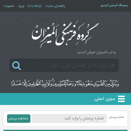
بسم الله الرحمن الرحیم
راهنمای سایت
ارتباط با ما
ورود
عضویت
به لب المیزان خوش آمدید.
منوی اصلی
شماره پرسش: