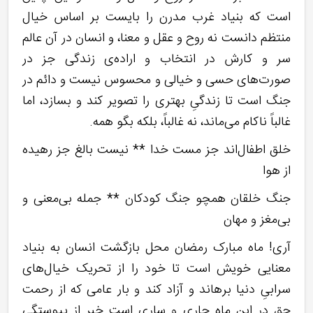
است که بنیاد غرب مدرن را بایست بر اساس خیال
منتظم دانست نه روح و عقل و معنا، و انسان در آن عالم
سر و کارش در انتخاب و اراده‌ی زندگی جز در
صورت‌های حسی و خیالی و محسوس نیست و دائم در
جنگ است تا زندگیِ بهتری را تصویر کند و بسازد، اما
غالباً ناکام می‌ماند، نه غالباً، بلکه بگو همه.
خلق اطفال‌‌اند جز مست خدا ** نیست بالغ جز رهیده
از هوا
جنگ خلقان همچو جنگ کودکان ** جمله بی‌‌معنی و
بی‌‌مغز و مهان‌‌
آری! ماه مبارک رمضان محل بازگشت انسان به بنیاد
معنایی خویش است تا خود را از تحریک خیال‌های
سرابیِ دنیا برهاند و آزاد کند و بار عامی که از رحمت
حق در این ماه جاری و ساری است خبر از پیوستگی