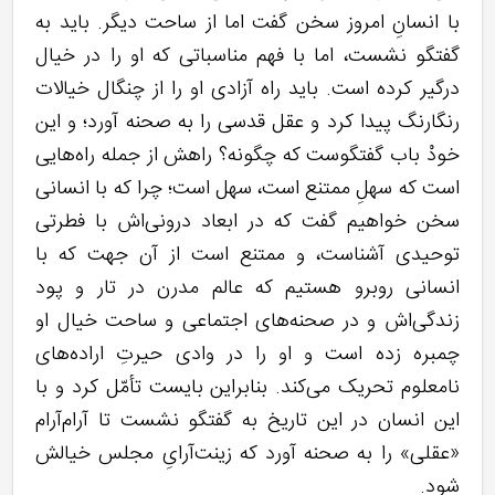
با انسانِ امروز سخن گفت اما از ساحت دیگر. باید به
گفتگو نشست، اما با فهم مناسباتی که او را در خیال
درگیر کرده است. باید راه آزادی او را از چنگال خیالات
رنگارنگ پیدا کرد و عقل قدسی را به صحنه آورد؛ و این
خودْ باب گفتگوست که چگونه؟ راهش از جمله راه‌هایی
است که سهلِ ممتنع است، سهل است؛ چرا که با انسانی
سخن خواهیم گفت که در ابعاد درونی‌اش با فطرتی
توحیدی آشناست، و ممتنع است از آن جهت که با
انسانی روبرو هستیم که عالم مدرن در تار و پود
زندگی‌اش و در صحنه‌های اجتماعی و ساحت خیال او
چمبره زده است و او را در وادی حیرتِ اراده‌های
نامعلوم تحریک می‌کند. بنابراین بایست تأمّل کرد و با
این انسان در این تاریخ به گفتگو نشست تا آرام‌آرام
«عقلی» را به صحنه آورد که زینت‌آرایِ مجلس خیالش
شود.