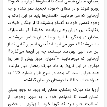
رمضان، مأمنی قدسی است تا انسان‌ها دوباره با «خود»
روبرو شوند و در معنای «خود» تجدید نظر کنند» و چه
آن‌جایی که می‌ فرمایید: «انسان‌ها باید در این زمانه با
وجوه قدسی خود به گفتگو بنشینند تا از چنگال خیالات
رنگارنگ این دوران رهایی یابند». حقیقتاً اگر ماه مبارک
رمضان در زندگی ما نبود و ما در آن حاضر نمی‌شدیم،
چه می‌شد؟!! تصور می‌شود ابداً نمی‌دانیم بر آنانی که از
این ماه الهی بهره‌مند نیستند، چه بر آن‌ها می‌گذرد؟!
آن‌جایی که می‌فرمایید: «آدمیان امروز بیش از هر روز
دیگری در این تاریخ به ماه مبارک رمضان نیاز دارند»؛
همه حرفی است که بنده در شرح غزل شماره 123 به
همراه جناب حافظ با دوستان در میان گذاشتم.
آری! ماه مبارک رمضان، همان راه ورود به وجهِ یمینیِ
انسان است تا قدم‌قدم خود را به سوی وجوهی از
انسانیت جلو ببرد که گویا خود را پرتویی از حضور