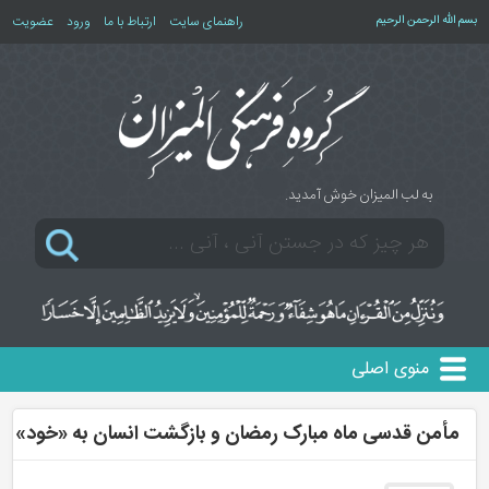
بسم الله الرحمن الرحیم
راهنمای سایت
ارتباط با ما
ورود
عضویت
به لب المیزان خوش آمدید.
منوی اصلی
مأمن قدسی ماه مبارک رمضان و بازگشت انسان به «خود»