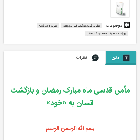
موضوعات:
عقل ، قلب ،عشق، خیال و وهم
غرب و مدرنیته
روزه، ماه مبارک رمضان ،شب قدر
متن
نظرات
مأمن قدسی ماه مبارک رمضان و بازگشت
انسان به «خود»
بسم الله الرحمن الرحیم