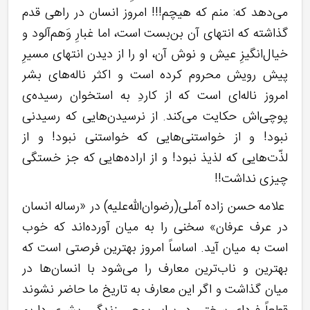
می‌دهد که: منم که هیچم!!! امروز انسان در راهی قدم
گذاشته که انتهای آن بن‌بست است، اما غبارِ وَهم‌آلود و
خیال‌انگیزِ عیش و نوش آن، او را از دیدن انتهای مسیرِ
پیش رویش محروم کرده است و اکثر ناله‌های بشر
امروز ناله‌ای است که از کاردِ به استخوان رسیده‌ی
پوچی‌اش حکایت می‌کند. از نرسیدن‌هایی که رسیدنی
نبود! و از خواستنی‌هایی که خواستنی نبود! و از
لذّت‌هایی که لذیذ نبود! و از اراده‌هایی که جز خستگی
چیزی نداشت!!
علامه حسن زاده آملی(رضوان‌الله‌علیه) در «رساله انسان
در عرف عرفان» سخنی را به میان آورده‌اند که خوب
است به میان آید. اساساً امروز بهترین فرصتی است که
بهترین و ناب‌ترین معارف را می‌شود با انسان‌ها در
میان گذاشت و اگر این معارف به تاریخ ما حاضر نشوند