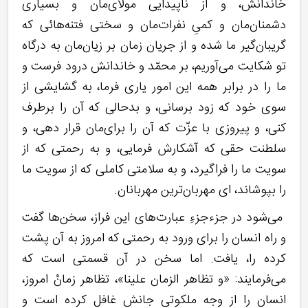
خاندانش، و از ناپیدایی مولای‌مان و بسیاری
دشمنان‌مان و کمیِ نفرات‌مان و سختی فتنه‌هائی که
گریبان‌گیر ما شده و از جریان زمان بر زیان‌مان به درگاه
تو شکایت می‌آوریم، بر محمّد و خاندانش درود فرست و
ما را در برابر همه این امور یاری فرما، به گشایشی از
سوی خود که زود برسانی، و بدحالی که آن را برطرف
کنی، و پیروزی با عزّت که آن را برای‌مان قرار دهی، و
سلطنت حقی که آشکارش فرمایی، و به رحمتی که از
سویت ما را فراگیرد، و به سلامتی کاملی که از سویت ما
را بپوشاند، ای مهربان‌ترین مهربانان.
می‌شود در جزء‌جزءِ عبارت‌های این فراز، سخن‌ها گفت
و راه انسان را برای ورود به رحمتی که امروز به آن پشت
کرده را، یافت. اما سخن در آن قسمتی است که
می‌فرمایند: «و تظاهر الزمان علینا»، تظاهر زمانْ امروز،
انسان را از وجه ملکوتی جانش غافل کرده است و