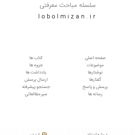
سلسله مباحث معرفتی
lobolmizan.ir
صفحه اصلی
کتاب ها
موضوعات
جزوه ها
نوشتارها
یادداشت ها
گفتارها
ارسال پرسش
پرسش و پاسخ
جستجو پیشرفته
رسانه ها
سیر مطالعاتی
درباره استاد