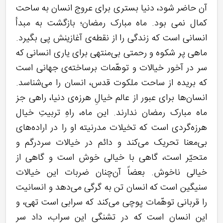
آن حاضر شود، دنیا بستری برای عروج انسان به ساحت
کمال نمی بود. ماه مبارک رمضان؛ بازگشت به مبدأ
انسانی است که زندگی را از نقطه‌ی آغازینش پی بگیرد.
ماهی پر شکوه و رحمتی بی‌منتهی برای یاری انسانی که
سر در آخور خیالات و توهّمات برساخته‌ی جهانی است
که بریده از ساحت ملکوت قدس، انسان را می‌شناسد.
انسان‌ها برای عبور از عالم خیالِ هرزه‌ی دنیا، راهی جز
ماه مبارک رمضان ندارند. این ماه، راهِ تربیتِ خیال
هرزه‌گردی است که تخیلات مدرنیته او را در اراده‌های
بی‌معنا تحریک می‌کند و دائم در خیالات سردرگم و
متحیّر است، گاهی با خیالی خوش است و گاهی از
خیالی ناخوش. بعضاً آن‌چنان ضربات این خیالات
سنیگین است که انسان تن به گرگی می‌دهد و انسانیت
را قربانی توهّمات پوچی می‌کند که سرابی است تهی، و
این انسان است که در تشنگیِ این سراب، داد سر