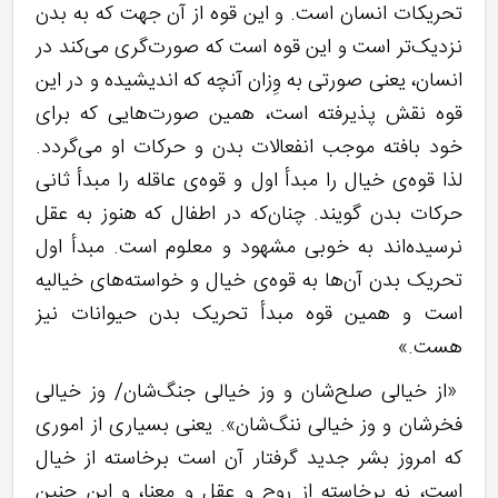
تحریکات انسان است. و این قوه از آن جهت که به بدن
نزدیک‌تر است و این قوه است که صورت‌گری می‌کند در
انسان، یعنی صورتی به وِزان آنچه که اندیشیده و در این
قوه نقش پذیرفته است، همین صورت‌هایی که برای
خود بافته موجب انفعالات بدن و حرکات او می‌گردد.
لذا قوه‌ی خیال را مبدأ اول و قوه‌ی عاقله را مبدأ ثانی
حرکات بدن گویند. چنان‌که در اطفال که هنوز به عقل
نرسیده‌اند به خوبی مشهود و معلوم است. مبدأ اول
تحریک بدن آن‌ها به قوه‌ی خیال و خواسته‌های خیالیه
است و همین قوه مبدأ تحریک بدن حیوانات نیز
هست.»
«از خیالی صلح‌شان و وز خیالی جنگ‌شان/ وز خیالی
فخرشان و وز خیالی ننگ‌شان». یعنی بسیاری از اموری
که امروز بشر جدید گرفتار آن است برخاسته از خیال
است، نه برخاسته از روح و عقل و معنا، و این چنین