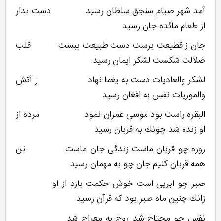
آمد شهر صیام سنجق سلطان رسید دست بدار
از طعام مائده جان رسید
جان ز قطیعت برست دست طبیعت ببست قلب
ضلالت شكست لشكر ایمان رسید
لشكر والعادیات دست به یغما نهاد ز آتش
والموریات نفس به افغان رسید
البقره راست بود موسی عمران نمود مرده از
او زنده شد چونك به قربان رسید
روزه چو قربان ماست زندگی جان ماست تن
همه قربان كنیم جان چو به مهمان رسید
صبر چو ابریی است خوش حكمت بارد از او
زانك چنین ماه صبر بود كه قرآن رسید
نفس چو محتاج شد روح به معراج شد