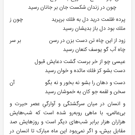
چون در زندان شكست جان بر جانان رسید
پرده ظلمت درید دل به فلك برپرید چون ز
ملك بود دل باز بدیشان رسید
زود از این چاه تن دست بزن در رسن بر سر
چاه آب گو یوسف كنعان رسید
عیسی چو از خر برست گشت دعایش قبول
دست بشو كز فلك مائده و خوان رسید
دست و دهان را بشو نه بخور و نه بگو آن
سخن و لقمه جو كان به خموشان رسید
و انسان در میان سرگشتگی و آوارگیِ عصر حیرت و
بی‌عالمی، با ماهی روبه‌رو شده است که شب‌هایش
هزاران هزار برابر شب‌های دیگر است و روزهایش صد
مقابل بیش، و اگر نمی‌بود این ماه مبارک تا انسان در