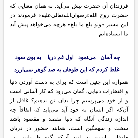
فرزندان آن حضرت پیش می
آید. به همان معنایی که
حضرت روح الله«رضوان
الله
تعالی
علیه» فرمودند در
این مسیر «ولو بلغ ما بلغ» هرچه می
خواهد پیش آید
ما ایستاده
ایم.
چه آسان می‌نمود اول غم دریا به بوی سود
غلط کردم که این طوفان به صد گوهر نمی‌ارزد
همواره این چنین است که برای به دست آوردن دنیا
و افتخارات دنیایی، گمان می‌رود که کار آسانی است
و از خود می
پرسیم چرا بدان تن ندهیم؟ غافل از
آن
که اگر انسان به خود آید می‌یابد که اتفاقاً چه
اندازه زندگی آنگاه که دنیا مقصد و مقصود باشد
سخت و سهمگین است، همانند حضور در دریای
طوفانی است به امید آن
که گوهرها بیابیم، در