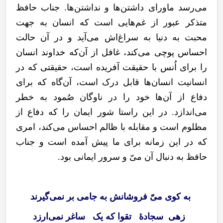
می‌رسد ماورای داشتن‌ها و نداشتن‌ها. جناب حافظ
متذکر عبور از غم
هایی است که انسان به جهت
محبت به دنیا به سراغ
اش می
آید و در آن حالت
احساس پوچی می
کند، غافل از آن
که خداوند انسان
را برای اُنس با حقیقت آفریده است، حقیقتی که در
انسانیت انسان
ها قابل درک است، آن
گاه که برای
دفاع از آن
ها خود را در ناوگان صُمود به خطر
می
اندازد. در این راستا شور ایمان را که دفاع از
مظلوم است و مقابله با ظالم احساس می
کند، امری
که در این زمانه برای ما پیش آمده است و جناب
حافظ به دنبال آن میّ و سرور ایمانی بود.
به کوی میّ فروشانش به جامی بر نمی‌گیرند
زهی سجادۀ تقوا که یک ساغر نمی‌ارزد