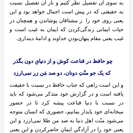
به سوی آن تفصیل نظر کنیم و باز آن تفصیل نسبت
به حقیقتی که در پیش است اجمال خواهد بود و این
یعنی روی خود را ز مشتاقان پوشاندن و همچنان در
حیات ایمانی زندگی
کردن که ایمان به غیب است و
غیب یعنی مقام پنهان
بودنِ خداوند و ادامۀ دینداری.
چو حافظ در قناعت کوش و از دنیایِ دون بگذر
که یک جو منّتِ دونان، دو صد مَن زر نمی‌ارزد
و این است راهی که جناب حافظ در نسبت با حقیقت
یافته است و در گزارش خود متذکر می‌شود که باید
در نسبت با دنیا قناعت پیشه کرد تا در حضور
میخانه‌ای خود پایدار بمانیم، حضوری که انسان متوجه
می‌شود منّت اهل دنیا به صد من طلا نمی‌ارزد و این
یعنی خود را در آزادگیِ ایمان حاضرکردن و این یعنی