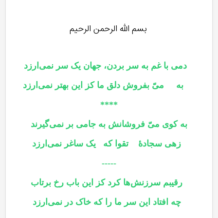
بسم الله الرحمن الرحیم
دمی با غم به سر بردن، جهان یک سر نمی‌ارزد
به میّ بفروش دلق ما کز این بهتر نمی‌ارزد
****
به کوی میّ فروشانش به جامی بر نمی‌گیرند
زهی سجادۀ تقوا که یک ساغر نمی‌ارزد
-----
رقیبم سرزنش‌ها کرد کز این باب رخ برتاب
چه افتاد این سر ما را که خاک در نمی‌ارزد