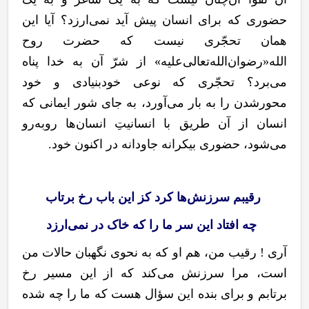
حضوری که برای انسان پیش آید نمی‌ارزد؟ آیا این
همان تحجّری نیست که حضرت روح
الله«رضوان
الله
تعالی
علیه» از شرّ آن به خدا پناه
می‌برد؟ تحجّری که نوعی خودبنیادی و خود
محورشدن را به بار می
آورد، به جای شور ایمانی که
انسان از آن طریق با انسانیتِ انسان
ها روبه
رو
می
شود، حضوری بیکرانه جاودانه در اکنون خود.
رقیبم سرزنش‌ها کرد کز این باب رخ برتاب
چه افتاد این سر ما را که خاک در نمی‌ارزد
آری ! رقیب من، هم او که به نحوی نگهبان حالات من
است، مرا سرزنش می‌کند که از این مسیر رخ
برتابم و برای بنده این سؤال هست که ما را چه شده