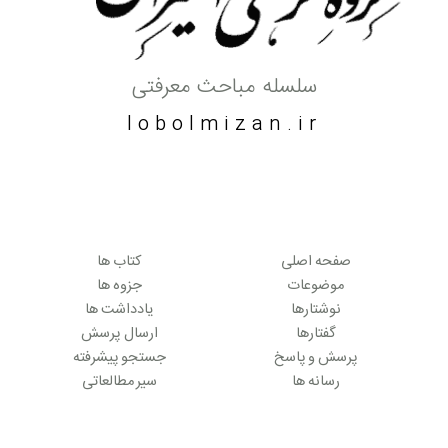
سلسله مباحث معرفتی
lobolmizan.ir
صفحه اصلی
کتاب ها
موضوعات
جزوه ها
نوشتارها
یادداشت ها
گفتارها
ارسال پرسش
پرسش و پاسخ
جستجو پیشرفته
رسانه ها
سیر مطالعاتی