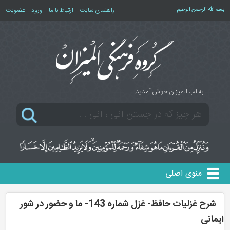
بسم الله الرحمن الرحیم
راهنمای سایت
ارتباط با ما
ورود
عضویت
به لب المیزان خوش آمدید.
منوی اصلی
شرح غزلیات حافظ- غزل شماره 143- ما و حضور در شور
ایمانی