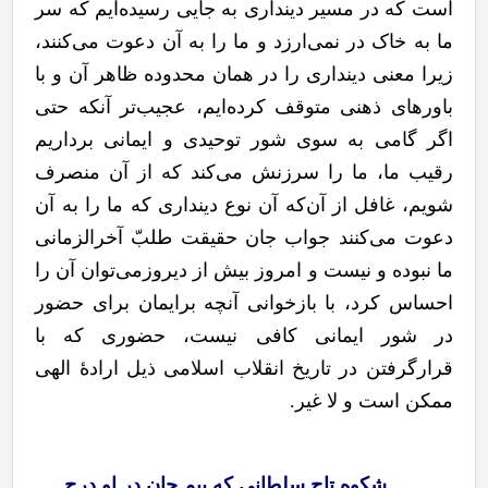
است که در مسیر دینداری به جایی رسیده‌ایم که سر
ما به خاک در نمی‌ارزد و ما را به آن دعوت می
کنند،
زیرا معنی دینداری را در همان محدوده ظاهر آن و با
باورهای ذهنی متوقف کرده‌ایم، عجیب‌تر آنکه حتی
اگر گامی به سوی شور توحیدی و ایمانی برداریم
رقیب ما، ما را سرزنش می‌کند که از آن منصرف
شویم، غافل از آن
که آن نوع دینداری که ما را به آن
دعوت می
کنند جواب جان حقیقت طلبّ آخرالزمانی
ما نبوده و نیست و امروز بیش از دیروزمی‌توان آن را
احساس کرد، با بازخوانی آنچه برایمان برای حضور
در شور ایمانی کافی نیست، حضوری که با
قرارگرفتن در تاریخ انقلاب اسلامی ذیل ارادۀ الهی
ممکن است و لا غیر.
شکوه تاج سلطانی که بیم جان در او درج