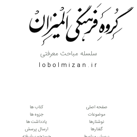
سلسله مباحث معرفتی
lobolmizan.ir
صفحه اصلی
کتاب ها
موضوعات
جزوه ها
نوشتارها
یادداشت ها
گفتارها
ارسال پرسش
پرسش و پاسخ
جستجو پیشرفته