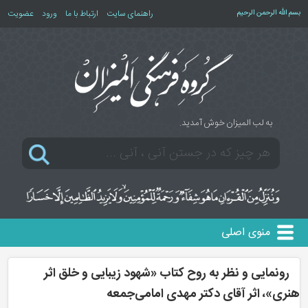
بسم الله الرحمن الرحیم
راهنمای سایت
ارتباط با ما
ورود
عضویت
به لب المیزان خوش آمدید.
منوی اصلی
رونمایی و نظر به روح کتاب «شهود زیبایی و خلق اثر
هنری»، اثر آقای دکتر مهدی امامی‌جمعه