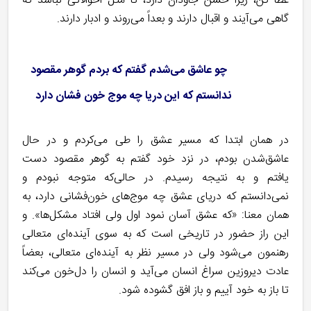
عطا کن، زیرا حُسن جاودان دارد، تا مثل احوالاتی نباشد که
گاهی می‌آیند و اقبال دارند و بعداً می‌روند و ادبار دارند.
چو عاشق می‌شدم گفتم که بردم گوهر مقصود
ندانستم که این دریا چه موج خون فشان دارد
در همان ابتدا که مسیر عشق را طی می‌کردم و در حال
عاشق‌شدن بودم، در نزد خود گفتم به گوهر مقصود دست
یافتم و به نتیجه رسیدم. در حالی‌که متوجه نبودم و
نمی‌دانستم که دریای عشق چه موج‌های خون‌فشانی دارد، به
همان معنا: «که عشق آسان نمود اول ولی افتاد مشکل‌ها». و
این راز حضور در تاریخی است که به سوی آینده‌ای متعالی
رهنمون می‌شود ولی در مسیر نظر به آینده‌ای متعالی، بعضاً
عادت دیروزین سراغ انسان می‌آید و انسان را دل‌خون می‌کند
تا باز به خود آییم و باز افق گشوده شود.