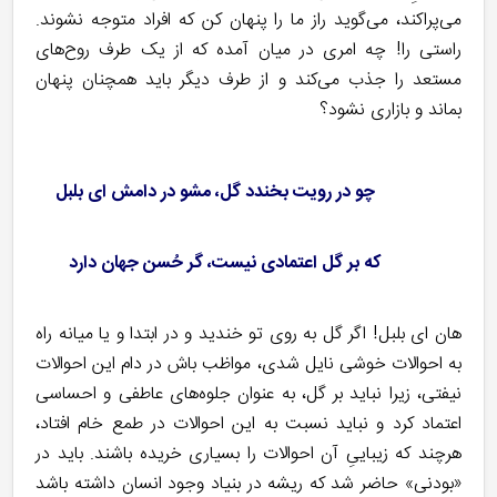
می‌پراکند، می‌گوید راز ما را پنهان کن که افراد متوجه نشوند.
راستی را! چه امری در میان آمده که از یک طرف روح‌های
مستعد را جذب می‌کند و از طرف دیگر باید همچنان پنهان
بماند و بازاری نشود؟
چو در رویت بخندد گل، مشو در دامش ای بلبل
که بر گل اعتمادی نیست، گر حُسن جهان دارد
هان ای بلبل! اگر گل به روی تو خندید و در ابتدا و یا میانه راه
به احوالات خوشی نایل شدی، مواظب باش در دام این احوالات
نیفتی، زیرا نباید بر گل، به عنوان جلوه‌های عاطفی و احساسی
اعتماد کرد و نباید نسبت به این احوالات در طمع خام افتاد،
هرچند که زیباییِ آن احوالات را بسیاری خریده باشند. باید در
«بودنی» حاضر شد که ریشه در بنیاد وجود انسان داشته باشد