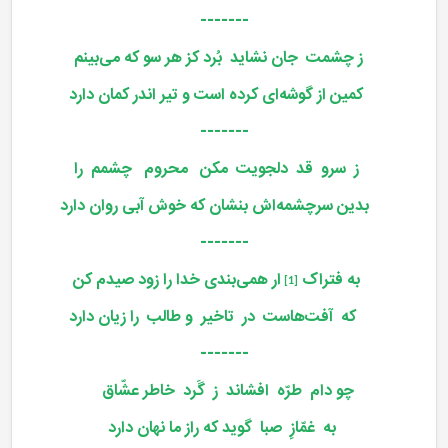
-------
ز چشمت جان نشاید بُرد کز هر سو که می‌بینم
کمین از گوشه‌ای کرده‌ است و تیر اندر کمان دارد
-------
ز سرو قد دلجویت مکن محروم چشمم را
بدین سرچشمه‌اش بنشان که خوش آبی روان دارد
-------
به فتراک
ار همی‌بندی خدا را زود صیدم کن
[1]
که آفت‌هاست در تاخیر و طالب را زیان دارد
-------
چو دام طرّه افشاند ز گَرد خاطر عشّاق
به غمّازِ صبا گوید که راز ما نهان دارد