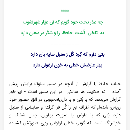
****
چه عذر بخت خود گویم که آن عیّار شهرآشوب
به تلخی کُشت حافظ را و شکّر در دهان دارد
===========
بتی دارم که گِرد گُل ز سنبل سایه بان دارد
بهار عارضش خطی به خون ارغوان دارد
جناب حافظ با گزارش از آنچه در مسیر سلوک برایش پیش
آمده – که حکایت هر سالکی در این مسیر است - این‌طور
گزارش می‌دهد که با بُتی و با دل‌ربامحبوبی در افق حضور خود
روبه‌رو شده‌ام که اطراف آن را گُل فرا گرفته و سایبانی از سنبل
دارد، بُتی که با عارض یا صورت بهارین، چنان شفاف و
خوشرنگ است که گویی خطی ارغوانی روی صورتش کشیده