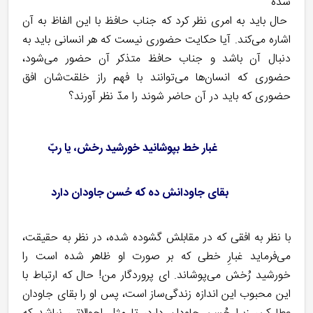
شده
حال باید به امری نظر کرد که جناب حافظ با این الفاظ به آن
اشاره می‌کند. آیا حکایت حضوری نیست که هر انسانی باید به
دنبال آن باشد و جناب حافظ متذکر آن حضور می‌شود،
حضوری که انسان‌ها می‌توانند با فهم راز خلقت‌شان افق
حضوری که باید در آن حاضر شوند را مدّ نظر آورند؟
غبار خط بپوشانید خورشید رخش، یا ربّ
بقای جاودانش ده که حُسن جاودان دارد
با نظر به افقی که در مقابلش گشوده شده، در نظر به حقیقت،
می‌فرماید غبارِ خطی که بر صورت او ظاهر شده است را
خورشید رُخش می‌پوشاند. ای پروردگار من! حال که ارتباط با
این محبوب این اندازه زندگی‌ساز است، پس او را بقای جاودان