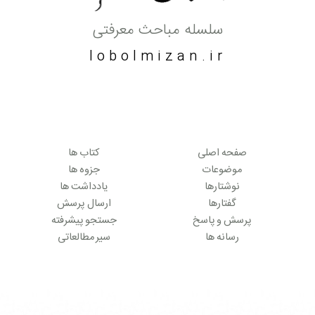
سلسله مباحث معرفتی
lobolmizan.ir
صفحه اصلی
کتاب ها
موضوعات
جزوه ها
نوشتارها
یادداشت ها
گفتارها
ارسال پرسش
پرسش و پاسخ
جستجو پیشرفته
رسانه ها
سیر مطالعاتی