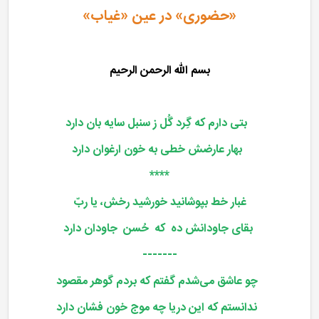
«حضوری» در عین «غیاب»
بسم الله الرحمن الرحیم
بتی دارم که گِرد گُل ز سنبل سایه بان دارد
بهار عارضش خطی به خون ارغوان دارد
****
غبار خط بپوشانید خورشید رخش، یا ربّ
بقای جاودانش ده که حُسن جاودان دارد
-------
چو عاشق می‌شدم گفتم که بردم گوهر مقصود
ندانستم که این دریا چه موج خون فشان دارد