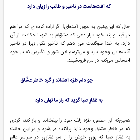
که آفت‌هاست در تاخیر و طالب را زیان دارد
حال که این‌چنین به ظهور آمده‌ای! اگر اراده کرده‌ای که مرا هم
در قید و بند خود قرار دهی که عشق‌ام به شهدا حکایت از آن
دارد، به خدا سوگندت می دهم که تأخیر نکن زیرا در تأخیر
آفت‌هایی وجود دارد و می‌ترسم این شور و انگیزش که در خود
احساس می‌کنم در من فرونشیند.
چو دام طرّه افشاند ز گَرد خاطر عشّاق
به غمّازِ صبا گوید که راز ما نهان دارد
همین‌که آن حضور، طرّه زلف خود را بیفشاند و باز کند، گردی
که در خاطر عشاق وجود دارد پراکنده می‌شود و در این حالت
به غمّازِ صبا که بوی خوش را از سر غمّازی در سراسر عالم