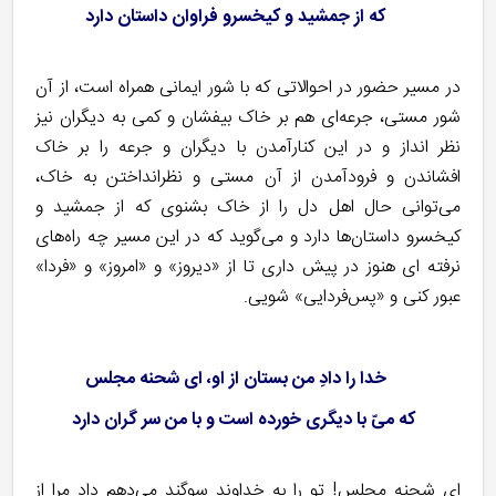
که از جمشید و کیخسرو فراوان داستان دارد
در مسیر حضور در احوالاتی که با شور ایمانی همراه است، از آن
شور مستی، جرعه‌ای هم بر خاک بیفشان و کمی به دیگران نیز
نظر انداز و در این کنارآمدن با دیگران و جرعه را بر خاک
افشاندن و فرودآمدن از آن مستی و نظرانداختن به خاک،
می‌توانی حال اهل دل را از خاک بشنوی که از جمشید و
کیخسرو داستان‌ها دارد و می‌گوید که در این مسیر چه راه‌های
نرفته ای هنوز در پیش داری تا از «دیروز» و «امروز» و «فردا»
عبور کنی و «پس‌فردایی» شویی.
خدا را دادِ من بستان از او، ای شحنه مجلس
که میّ با دیگری خورده ا‌ست و با من سر گران دارد
ای شحنه مجلس! تو را به خداوند سوگند می‌دهم دادِ مرا از