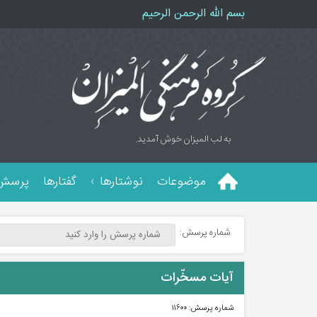
بسم الله الرحمن الرحیم
به لب المیزان خوش آمدید.
موضوعات
نوشتارها
گفتارها
پرسش 
شماره پرسش:
آیات مسخّرات
شماره پرسش:
۱۱۶۰۰