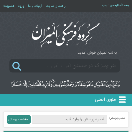
بسم الله الرحمن الرحیم
راهنمای سایت
ارتباط با ما
ورود
عضویت
به لب المیزان خوش آمدید.
منوی اصلی
شماره پرسش: