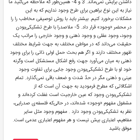
داشتن برایش نمی‌ماند. 3 و 4- همین‌طور که ملاحظه می‌کنید ما
نیاز به این نوع براهین برای طرح وجود نداریم که به این
مشکلات برخورد کنیم. بیشتر باید با روش توصیفی مخاطب را را
در محضر «وجود» قرار داد. 5- ملاصدرا با طرح تشکیکی‌بودن
وجود، وجود عقلی و وجود ذهنی و وجود خارجی را مراتب یک
حقیقت می‌داند که در مواطن مختلف به جهت شرایط مختلف
ظهور مختلف دارند و اگر هم بحث حمل اولی ذاتی را برای وجود
ذهنی به میان می‌آورد جهت رفع اشکال مستشکل است وگرنه
خود او با طرح تشکیکی‌بودن وجود جایی برای تفاوت وجود
عینی و ذهنی مگر در حدّ شدت و ضعف باقی نمی‌گذارد. تمام
اشکالاتی که مطرح فرمودید به جهت آن است که از
تشکیکی‌بودن وجود که عین خارجیت است غفلت کرده‌اند و
مشغول مفهوم «وجود» شده‌اند، در حالی‌که فلسفه‌ی صدرایی،
نظر به تشکیکی‌بودن وجود دارد . مفهوم وجود مثل سایر
مفاهیم، اعتباری بیش نیست و هر مفهوم اعتباری عدمی است.
موفق باشید