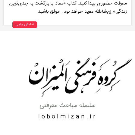
معرفت حضوری پیدا کنید. کتاب «معاد یا بازگشت به جدی‌ترین
زندگی» إن‌شاءالله مفید خواهد بود . موفق باشید
نمایش چاپی
سلسله مباحث معرفتی
lobolmizan.ir