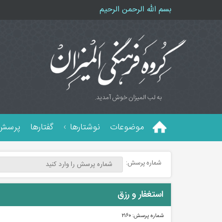
بسم الله الرحمن الرحیم
به لب المیزان خوش آمدید.
موضوعات
نوشتارها
گفتارها
پرسش 
شماره پرسش:
استغفار و رزق
شماره پرسش:
۲۱۶۰