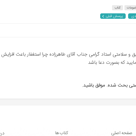
ضوعات
کتاب
دی
پرسش قبلی
 و سلامتی استاد گرامی جناب آقای طاهرزاده چرا استغفار باعث افزایش 
مایید که بصورت دعا باشد
هستی بحث شده. موفق باشید.
صفحه اصلی
کتاب ها
درب