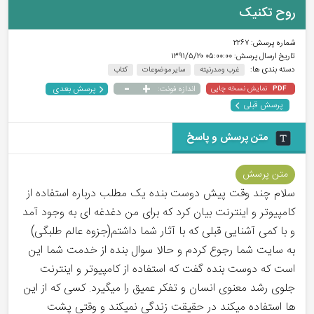
روح تکنیک
شماره پرسش:
۲۲۶۷
تاریخ ارسال پرسش:
۰۵:۰۰:۰۰ ۱۳۹۱/۵/۲۰
دسته بندی ها:
غرب‌ و مدرنیته
سایر موضوعات
کتاب
-
+
پرسش بعدی
نمایش نسخه چاپی
اندازه فونت:
PDF
پرسش قبلی
متن پرسش و پاسخ
متن پرسش
سلام چند وقت پیش دوست بنده یک مطلب درباره استفاده از
کامپیوتر و اینترنت بیان کرد که برای من دغدغه ای به وجود آمد
و با کمی آشنایی قبلی که با آثار شما داشتم(جزوه عالم طلبگی)
به سایت شما رجوع کردم و حالا سوال بنده از خدمت شما این
است که دوست بنده گفت که استفاده از کامپیوتر و اینترنت
جلوی رشد معنوی انسان و تفکر عمیق را میگیرد. کسی که از این
ها استفاده میکند در حقیقت زندگی نمیکند و وقتی پشت