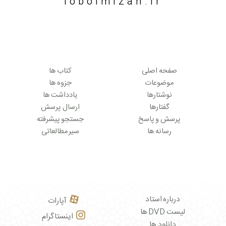
lobolmizan.ir
صفحه اصلی
کتاب ها
موضوعات
جزوه ها
نوشتارها
یادداشت ها
گفتارها
ارسال پرسش
پرسش و پاسخ
جستجو پیشرفته
رسانه ها
سیر مطالعاتی
درباره استاد
آپارات
لیست DVD ها
اینستاگرام
دانلود ها