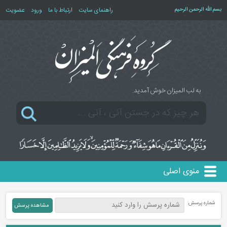
بسم الله الرحمن الرحیم
راهنمای سایت
ارتباط با ما
ورود
عضویت
به لب المیزان خوش آمدید.
منوی اصلی
شماره پرسش: