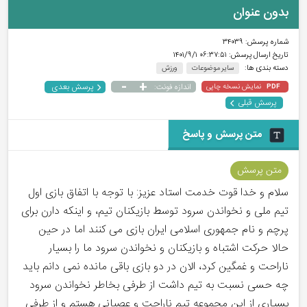
بدون عنوان
شماره پرسش:
۳۴۰۳۹
تاریخ ارسال پرسش:
۰۶:۳۷:۵۱ ۱۴۰۱/۹/۱
دسته بندی ها:
سایر موضوعات
ورزش
-
+
پرسش بعدی
نمایش نسخه چاپی
اندازه فونت:
PDF
پرسش قبلی
متن پرسش و پاسخ
متن پرسش
سلام و خدا قوت خدمت استاد عزیز: با توجه با اتفاق بازی اول
تیم ملی و نخواندن سرود توسط بازیکنان تیم، و اینکه دارن برای
پرچم و نام جمهوری اسلامی ایران بازی می کنند اما در حین
حالا حرکت اشتباه و بازیکنان و نخواندن سرود ما را بسیار
ناراحت و غمگین کرد، الان در دو بازی باقی مانده نمی دانم باید
چه حسی نسبت به تیم داشت از طرفی بخاطر نخواندن سرود
بسیاری از این مجموعه تیم ناراحت و عصبانی هستم و از طرفی