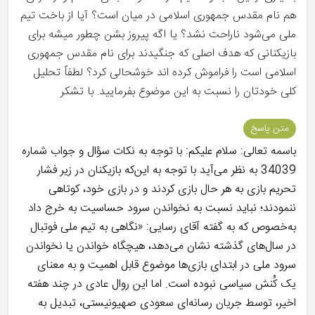
هم نام مقدس جمهوری اسلامی در میان است؟ آیا از باخت تیم
ملی می‌شود ناراحت نشد؟ یا اگه پیروز بشن چطور میشه برای
بازیکنانی که هدف اصلی که جنگیدند برای نام مقدس جمهوری
اسلامی است را فراموش کرده اند خوشحالی کرد؟ لطفاً تحلیل
کلی خودتان را نسبت به این موضوع بفرمایید. با تشکر
متن پاسخ
باسمه تعالی: سلام علیکم: با توجه به نکات سؤال و جواب شماره
34039 به نظر می‌آید با توجه به این‌که بازیکنان در زیر فشار
تحریم بازی به هر حال بازی کردند و در بازی خود، کوتاهی
ننمودند؛ نباید نسبت به نخواندن سرود حساسیت به خرج داد
به‌خصوص که به گفته آقای رسایی: «نگاهی به تیم ملی فوتبال
در سال‌های گذشته نشان می‌دهد، هیچگاه خواندن یا نخواندن
سرود ملی در ابتدای بازی‌ها موضوع قابل اهمیت و به معنای
یک کُنش سیاسی نبوده است. اما این روال عادی در چند هفته
اخیر، توسط جریان رسانه‌ای سعودی صهیونیستی، تبدیل به