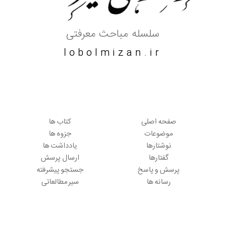
سلسله مباحث معرفتی
lobolmizan.ir
صفحه اصلی
کتاب ها
موضوعات
جزوه ها
نوشتارها
یادداشت ها
گفتارها
ارسال پرسش
پرسش و پاسخ
جستجو پیشرفته
رسانه ها
سیر مطالعاتی