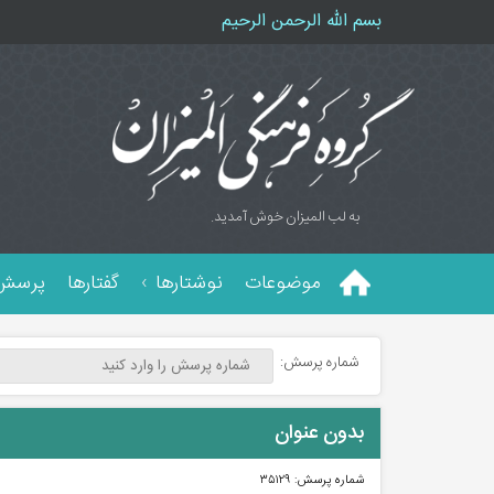
بسم الله الرحمن الرحیم
به لب المیزان خوش آمدید.
موضوعات
نوشتارها
گفتارها
پرسش 
شماره پرسش:
بدون عنوان
شماره پرسش:
۳۵۱۲۹