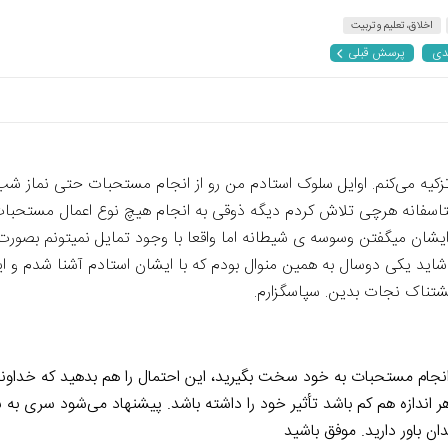
اخلاق، تعلیم و تربیت
دی
پرسش قبلی
 تزکیه می‌کنم. اوایل سلوک استادم من رو از انجام مستحبات حتی نماز ش
اسفانه هرچی تلاش کردم دیگه ذوقی به انجام هیچ نوع اعمال مستحبات ن
 ایشان میگفتن وسوسه ی شیطانه اما واقعا با وجود تمایل نمیتونم بصورت
ید یکی دوسال به همین منوال بودم که با ایشان استادم آشنا شدم و این
حشتناک نجات بدین. سپاسگزارم.
 در انجام مستحبات به خود سخت بگیرید، این احتمال را هم بدهید که خدا
ن هر اندازه هم کم باشد تأثیر خود را داشته باشد. پیشنهاد می‌شود سری 
ن باور دارید. موفق باشید