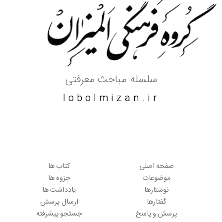
سلسله مباحث معرفتی
lobolmizan.ir
صفحه اصلی
کتاب ها
موضوعات
جزوه ها
نوشتارها
یادداشت ها
گفتارها
ارسال پرسش
پرسش و پاسخ
جستجو پیشرفته