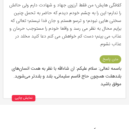
کلافگی هایش؛ من فقط آرزوی جهاد و شهادت دارم ولی حالش
را ندارم؛ این را به چشم خودم دیدم که حاضر به تحمل چنین
سختی هایی نبودم؛ و ترسو هستم و جان فدا نیستم؛ تعالی که
برایم محال به نظر می رسد و واقعا خودم را مستوجب حرمان و
عذاب می بینم؛ دست کم خواهش می کنم دعا کنید مخلد در
عذاب نشوم.
متن پاسخ
باسمه تعالی: سلام علیکم: ان شاءالله با نظر به همت انسان‌های
بلندهمّت همچون حاج قاسم سلیمانی، بلند و بلندتر می‌شوید.
موفق باشید
نمایش چاپی