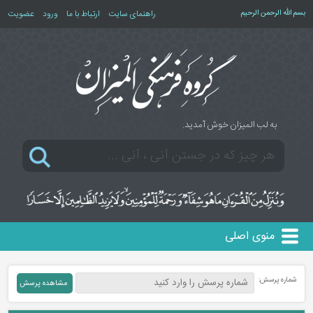
بسم الله الرحمن الرحیم
راهنمای سایت
ارتباط با ما
ورود
عضویت
به لب المیزان خوش آمدید.
منوی اصلی
شماره پرسش: