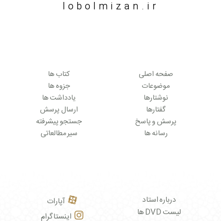
lobolmizan.ir
صفحه اصلی
کتاب ها
موضوعات
جزوه ها
نوشتارها
یادداشت ها
گفتارها
ارسال پرسش
پرسش و پاسخ
جستجو پیشرفته
رسانه ها
سیر مطالعاتی
درباره استاد
آپارات
لیست DVD ها
اینستاگرام