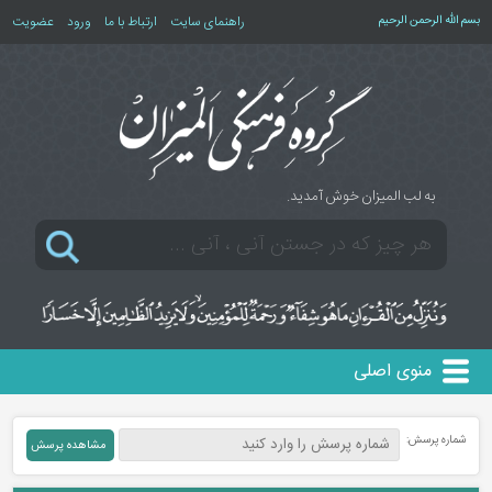
بسم الله الرحمن الرحیم
راهنمای سایت
ارتباط با ما
ورود
عضویت
به لب المیزان خوش آمدید.
منوی اصلی
شماره پرسش: