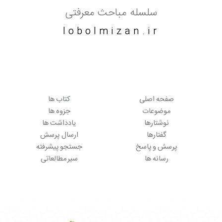
سلسله مباحث معرفتی
lobolmizan.ir
صفحه اصلی
کتاب ها
موضوعات
جزوه ها
نوشتارها
یادداشت ها
گفتارها
ارسال پرسش
پرسش و پاسخ
جستجو پیشرفته
رسانه ها
سیر مطالعاتی