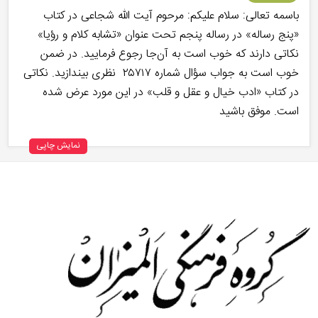
باسمه تعالی: سلام علیکم: مرحوم آیت الله شجاعی در کتاب
«پنج رساله» در رساله پنجم تحت عنوان «تشابه کلام و رؤیا»
نکاتی دارند که خوب است به آن‌جا رجوع فرمایید. در ضمن
خوب است به جواب سؤال شماره ۲۵۷۱۷ نظری بیندازید. نکاتی
در کتاب «ادب خیال و عقل و قلب» در این مورد عرض شده
است. موفق باشید
نمایش چاپی