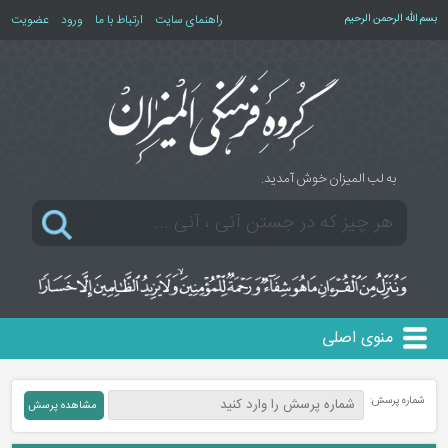
بسم الله الرحمن الرحیم
راهنمای سایت
ارتباط با ما
ورود
عضویت
به لب المیزان خوش آمدید.
منوی اصلی
شماره پرسش: