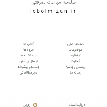
سلسله مباحث معرفتی
lobolmizan.ir
صفحه اصلی
کتاب ها
موضوعات
جزوه ها
نوشتارها
یادداشت ها
گفتارها
ارسال پرسش
پرسش و پاسخ
جستجو پیشرفته
رسانه ها
سیر مطالعاتی
درباره استاد
آپارات