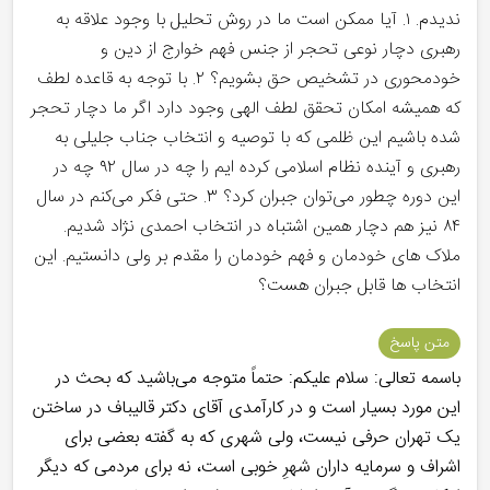
ندیدم. ۱. آیا ممکن است ما در روش تحلیل با وجود علاقه به
رهبری دچار نوعی تحجر از جنس فهم خوارج از دین و
خودمحوری در تشخیص حق بشویم؟ ۲. با توجه به قاعده لطف
که همیشه امکان تحقق لطف الهی وجود دارد اگر ما دچار تحجر
شده باشیم این ظلمی که با توصیه و انتخاب جناب جلیلی به
رهبری و آینده نظام اسلامی کرده ایم را چه در سال ۹۲ چه در
این دوره چطور می‌توان جبران کرد؟ ۳. حتی فکر می‌کنم در سال
۸۴ نیز هم دچار همین اشتباه در انتخاب احمدی نژاد شدیم.
ملاک های خودمان و فهم خودمان را مقدم بر ولی دانستیم. این
انتخاب ها قابل جبران هست؟
متن پاسخ
باسمه تعالی: سلام علیکم: حتماً متوجه می‌باشید که بحث در
این مورد بسیار است و در کارآمدی آقای دکتر قالیباف در ساختن
یک تهران حرفی نیست، ولی شهری که به گفته بعضی برای
اشراف و سرمایه داران شهرِ خوبی است، نه برای مردمی که دیگر