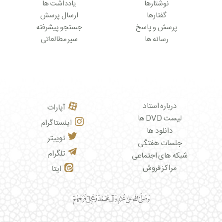
نوشتارها
یادداشت ها
گفتارها
ارسال پرسش
پرسش و پاسخ
جستجو پیشرفته
رسانه ها
سیر مطالعاتی
درباره استاد
آپارات
لیست DVD ها
اینستاگرام
دانلود ها
توییتر
جلسات هفتگی
تلگرام
شبکه های اجتماعی
مراکز فروش
ایتا