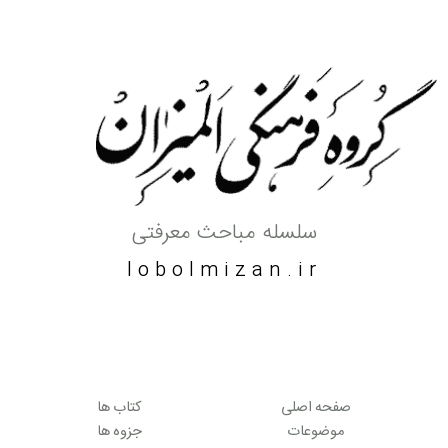
سلسله مباحث معرفتی
lobolmizan.ir
صفحه اصلی
کتاب ها
موضوعات
جزوه ها