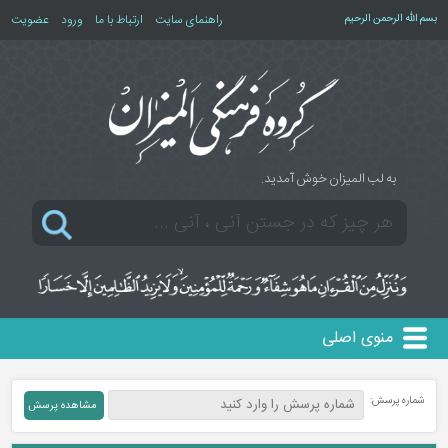
بسم الله الرحمن الرحیم
راهنمای سایت
ارتباط با ما
ورود
عضویت
به لب المیزان خوش آمدید.
منوی اصلی
شماره پرسش: