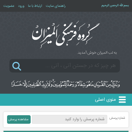
بسم الله الرحمن الرحیم
راهنمای سایت
ارتباط با ما
ورود
عضویت
به لب المیزان خوش آمدید.
منوی اصلی
شماره پرسش: