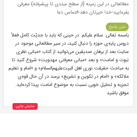
مطالعاتی در این زمینه (از سطح مبتدی تا پیشرفته) معرفی
بفرمایید-خدا خیرتان دهد-التماس دعا
متن پاسخ
باسمه تعالی: سلام علیکم: در حینی که باید با جدیّت کامل فعلاً
دروس پایه‌ی حوزه را دنبال کنید، در سیر مطالعاتی موجود در
سایت بعد از برهان صدیقین می‌توانید از کتاب «مبانی نظری
نبوت و امامت» و بعد «مبانی معرفتی مهدویت» شروع کنید تا
به مباحث حقیقت نوری اهل البیت‌علیهم‌السلام» و «امام و تعلیم
ملائکه» و «امام در تکوین و تشریع» برسد در آن حال قوه‌ی
تجزیه و تحلیل خوبی نسبت به موضوع امامت پیدا کرده‌اید.
موفق باشید
نمایش چاپی