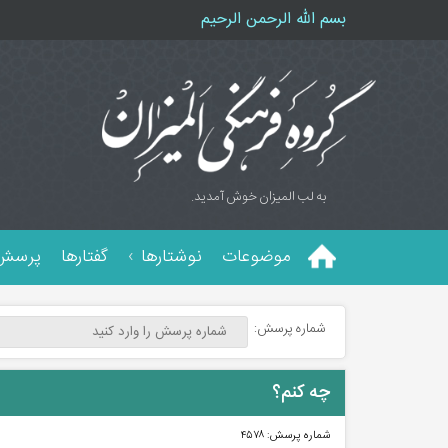
بسم الله الرحمن الرحیم
به لب المیزان خوش آمدید.
موضوعات
نوشتارها
گفتارها
پرسش 
شماره پرسش:
چه کنم؟
شماره پرسش:
۴۵۷۸