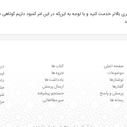
ری بالاتر خدمت کنید و با توجه به این‌که در این امر کمبود داریم کوتاهی ن
د
صفحه اصلی
کتاب ها
درب
موضوعات
جزوه ها
لیست 
نوشتارها
یادداشت ها
دان
گفتارها
ارسال پرسش
جل
پرسش و پاسخ
جستجو پیشرفته
شبک
رسانه ها
سیر مطالعاتی
مرا