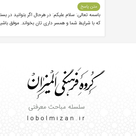
متن پاسخ
باسمه تعالی: سلام علیکم: در هرحال اگر بتوانید در بست
که با شرایط شما و همسر داری تان بخواند. موفق باشی
سلسله مباحث معرفتی
lobolmizan.ir