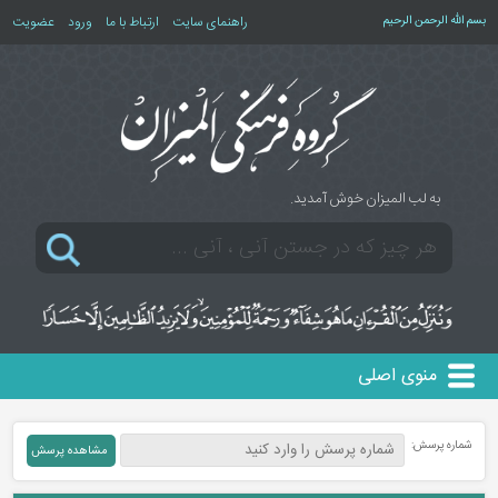
بسم الله الرحمن الرحیم
راهنمای سایت
ارتباط با ما
ورود
عضویت
به لب المیزان خوش آمدید.
منوی اصلی
شماره پرسش: