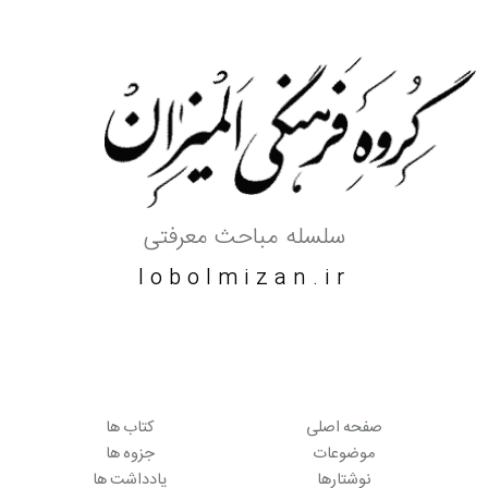
سلسله مباحث معرفتی
lobolmizan.ir
صفحه اصلی
کتاب ها
موضوعات
جزوه ها
نوشتارها
یادداشت ها