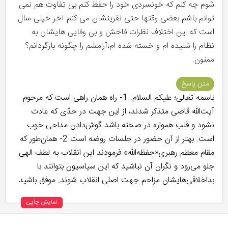
شوم چه کنم که خونسردی خود را حفظ کنم بی تفاوت هم نمی
توانم باشم بعضی وقتها حتی نفرینشان می کنم آخر خیلی سال
است که این اختلاف نظرات فاحش و بی وفایی هایشان به
نظام را شنیده ام و خسته شده ام،آرامشم را چگونه بازگردانم؟
ممنون.
متن پاسخ
باسمه تعالی؛ علیکم السلام: 1- راه همان راهی است که مرحوم
آیت‌الله قاضی متذکر شدند، از این جهت در حدّی که عادت
نشود و قلب همواره در صحنه باشد گوش‌دادن مداحی خوب
است. بهتر از آن حضور در جلسات روضه است 2- همان‌طور که
مقام معظم رهبری«حفظه‌الله» فرمودند این انقلاب به لطف الهی
جلو می‌رود و نگران آن نباشید که این سیاسیون بتوانند با
بداخلاقی‌هایشان مزاحم جهت اصلی انقلاب شوند. موفق باشید
نمایش چاپی