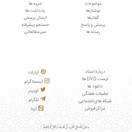
موضوعات
جزوه ها
نوشتارها
یادداشت ها
گفتارها
ارسال پرسش
پرسش و پاسخ
جستجو پیشرفته
رسانه ها
سیر مطالعاتی
درباره استاد
آپارات
لیست DVD ها
اینستاگرام
دانلود ها
توییتر
جلسات هفتگی
تلگرام
شبکه های اجتماعی
مراکز فروش
ایتا