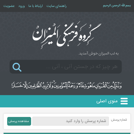
بسم الله الرحمن الرحیم
راهنمای سایت
ارتباط با ما
ورود
عضویت
به لب المیزان خوش آمدید.
منوی اصلی
شماره پرسش: