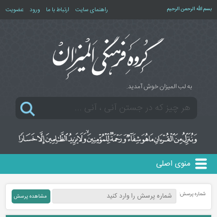
بسم الله الرحمن الرحیم
راهنمای سایت
ارتباط با ما
ورود
عضویت
به لب المیزان خوش آمدید.
منوی اصلی
شماره پرسش: