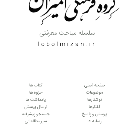
سلسله مباحث معرفتی
lobolmizan.ir
صفحه اصلی
کتاب ها
موضوعات
جزوه ها
نوشتارها
یادداشت ها
گفتارها
ارسال پرسش
پرسش و پاسخ
جستجو پیشرفته
رسانه ها
سیر مطالعاتی