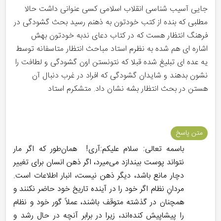
جایی آسیب شناسی انقلاب اسلامی کسی عنوانی داشت حالا
مطلبی که بنده از کتب خودتون به ذهنم رسید بحث گشودگی در
فرهنگ انتظار هست که در کتاب دعای ندبه خودتون بهش
اشاره ای هم شده به نظرم استاد مباحث انتظار متاسفانه توسط
یه عده ای تبلیغ شده قبلا که نتونستن اون گشودگی و لطافت را
نشون بدهند و شایدان گشودگی که افراد در غرب دنبال آن
هستن در بحث انتظار بشه نشان داد. متشکرم استاد
متن پاسخ
باسمه تعالی: سلام علیکم:آری! همان‌طور که اگر مار
نتواند پوست بیندازد می‌میرد، اگر ذهن انسان برای تغییر
دچار مانع باشد، دیگر ذهن نیست، انبار اطلاعات است.
مردانِ نظام اگر خود را در آینده‌ تاریخ خود حاضر نکنند و
همچنان در گذشته متوقف باشند، عملاً گور خود و نظام
را پیشاپیش کنده‌اند، زیرا در برابر آنچه در حال رشد و