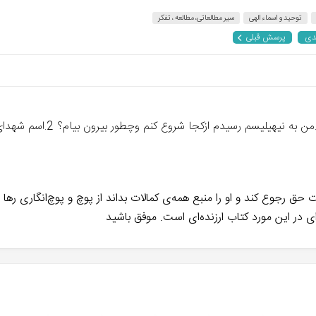
توحید و اسماء الهی
سیر مطالعاتی، مطالعه ، تفکر
دی
پرسش قبلی
 اندازه انسان به حضرت حق رجوع کند و او را منبع همه‌ی کمالات بداند از پوچ و پوچ‌انگ