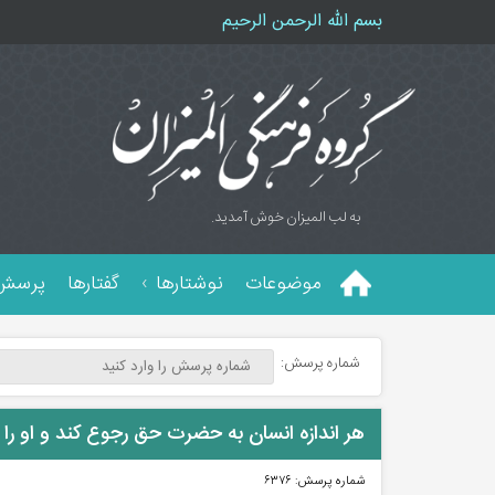
بسم الله الرحمن الرحیم
به لب المیزان خوش آمدید.
موضوعات
نوشتارها
گفتارها
پرسش 
شماره پرسش:
هر اندازه انسان به حضرت حق رجوع کند و او را م
شماره پرسش:
۶۳۷۶