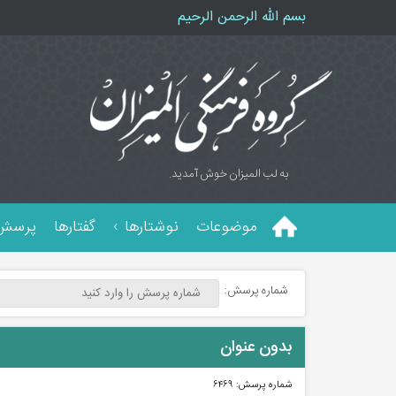
بسم الله الرحمن الرحیم
به لب المیزان خوش آمدید.
موضوعات
نوشتارها
گفتارها
پرسش 
شماره پرسش:
بدون عنوان
شماره پرسش:
۶۴۶۹