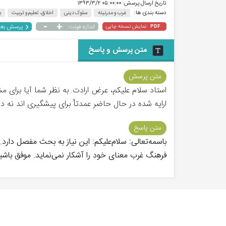
تاریخ ارسال پرسش:
۰۵:۰۰:۰۰ ۱۳۹۳/۳/۲
دسته بندی ها:
غرب‌ و مدرنیته
سلوک دینی
اخلاق، تعلیم و تربیت
ب
-
+
پرسش بع
نمایش نسخه چاپی
اندازه فونت:
PDF
متن پرسش و پاسخ
متن پرسش
استاد سلام علیکم، عرض ارادت. به نظر شما آیا برای
ارایه شده در حال حاضر عمدتأ برای پیشگیری اند نه د
متن پاسخ
باسمه‌تعالی: سلام‌علیکم: این نیاز به بحث مفصل دارد.
فرهنگ غرب معنای خود را آشکار نمی‌نماید. موفق باشی