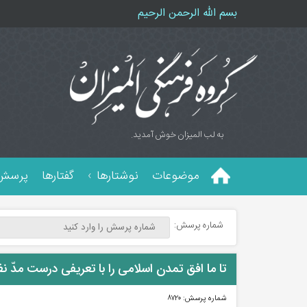
بسم الله الرحمن الرحیم
به لب المیزان خوش آمدید.
موضوعات
نوشتارها
گفتارها
پرسش 
شماره پرسش:
تا ما افق تمدن اسلامی را با تعریفی درست مدّ نظ
شماره پرسش:
۸۷۲۰