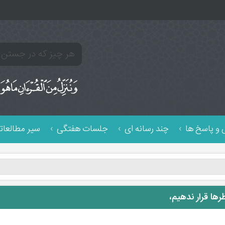
و پاسخ ها
چند رسانه ای
جلسات هفتگی
سیر مطالعات
رها قرار ندهیم،