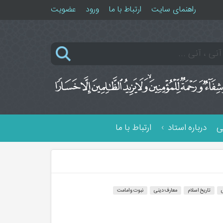
راهنمای سایت
ارتباط با ما
ورود
عضویت
ی
درباره استاد
ارتباط با ما
تاریخ اسلام
معارف دینی
نبوت و امامت