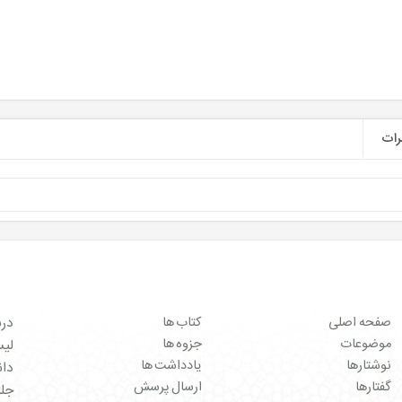
ات
صفحه اصلی
کتاب ها
درب
موضوعات
جزوه ها
لیست 
نوشتارها
یادداشت ها
دان
گفتارها
ارسال پرسش
جل