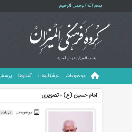
بسم الله الرحمن الرحیم
به لب المیزان خوش آمدید.
موضوعات
نوشتارها
گفتارها
پرسش 
امام حسین (ع) - تصویری
موضوعات:
نبی، امام