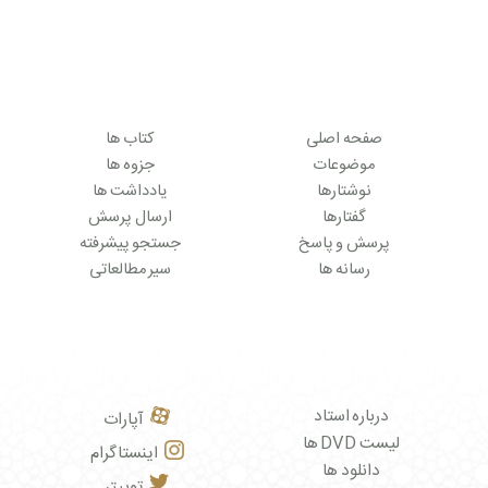
صفحه اصلی
کتاب ها
موضوعات
جزوه ها
نوشتارها
یادداشت ها
گفتارها
ارسال پرسش
پرسش و پاسخ
جستجو پیشرفته
رسانه ها
سیر مطالعاتی
درباره استاد
آپارات
لیست DVD ها
اینستاگرام
دانلود ها
توییتر