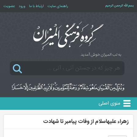
بسم الله الرحمن الرحیم
راهنمای سایت
ارتباط با ما
ورود
عضویت
به لب المیزان خوش آمدید.
منوی اصلی
زهراء علیهاسلام از وفات پیامبر تا شهادت