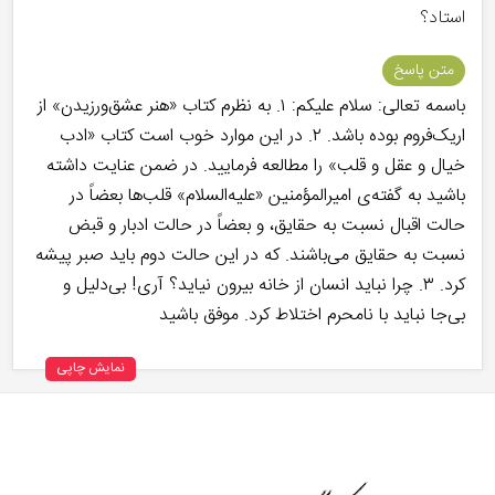
استاد؟
متن پاسخ
باسمه تعالی: سلام علیکم: ۱. به نظرم کتاب «هنر عشق‌ورزیدن» از
اریک‌فروم بوده باشد. ۲. در این موارد خوب است کتاب «ادب
خیال و عقل و قلب» را مطالعه فرمایید. در ضمن عنایت داشته
باشید به گفته‌ی امیرالمؤمنین «علیه‌السلام» قلب‌ها بعضاً در
حالت اقبال نسبت به حقایق، و بعضاً در حالت ادبار و قبض
نسبت به حقایق می‌باشند. که در این حالت دوم باید صبر پیشه
کرد. ۳. چرا نباید انسان از خانه بیرون نیاید؟ آری! بی‌دلیل و
بی‌جا نباید با نامحرم اختلاط کرد. موفق باشید
نمایش چاپی