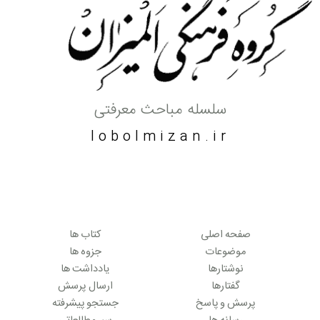
سلسله مباحث معرفتی
lobolmizan.ir
صفحه اصلی
کتاب ها
موضوعات
جزوه ها
نوشتارها
یادداشت ها
گفتارها
ارسال پرسش
پرسش و پاسخ
جستجو پیشرفته