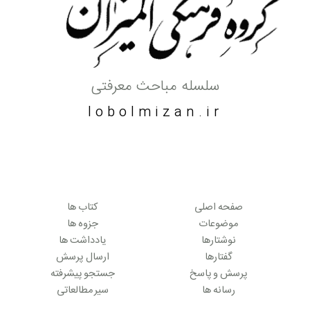
سلسله مباحث معرفتی
lobolmizan.ir
صفحه اصلی
کتاب ها
موضوعات
جزوه ها
نوشتارها
یادداشت ها
گفتارها
ارسال پرسش
پرسش و پاسخ
جستجو پیشرفته
رسانه ها
سیر مطالعاتی