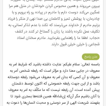
بیرون می‌روند و همین محبوس کردن خودشان در منزل هم مرا
غمگین می‌کند دوست دارم با مادرم در پیاده رو راه برویم و با
چادرمان، با پوشش تمیز و کاملمان بی صدا نهی از منکر را فریاد
بزنیم مادرم از خداوند می‌ترسند که نکند با عدم تذکر لسانی، به
تکلیف عمل نکرده باشند یا زنان را گستاخ تر کنند در کشف
حجاب. لطفا ما را راهنمایی بفرمایید. مادرم سخنان استاد
شجاعی را خیلی خیلی قبول دارند.
متن پاسخ
باسمه تعالی: سلام علیکم: عنایت داشته باشید که شرایط امر به
معروف در جایی معنا دارد و مؤثر است که رابطه شخص آمر به
معروف و آن کسی که بدان امر به معروف می‌شود رابطه دوستانه
باشد و از این جهت رابطه خصومتی که اکنون توسط دشمنان
پیش آمده است، آن رابطه نیست که ما مکلّف به امر به معروف
با آنان باشیم مگر آن‌که إن‌شاءالله همین فتنه‌ها بستری شود تا
بفهمند شریعت الهی از سر دوستی و محبت انسان‌ها را دعوت به