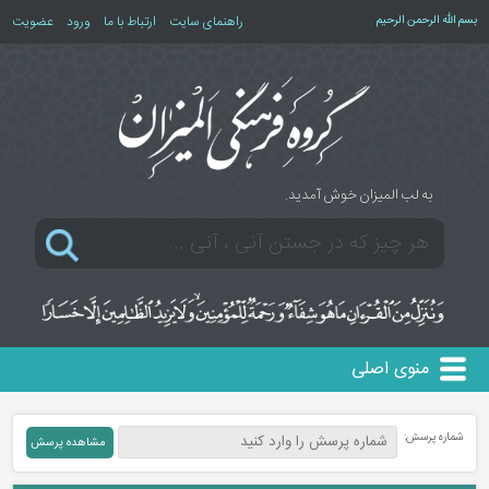
بسم الله الرحمن الرحیم
راهنمای سایت
ارتباط با ما
ورود
عضویت
به لب المیزان خوش آمدید.
منوی اصلی
شماره پرسش: