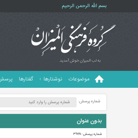
بسم الله الرحمن الرحیم
به لب المیزان خوش آمدید.
موضوعات
نوشتارها
گفتارها
پرسش 
شماره پرسش:
بدون عنوان
شماره پرسش:
۳۹۴۸۱