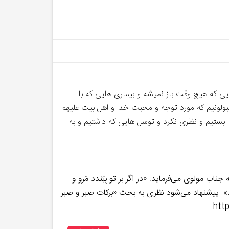
یی که هیچ وقت باز نمیشه و بیماری هایی که با
ولونیم که مورد توجه و محبت خدا و اهل بیت علیهم
دا بستیم و نظری نکرد و توسل هایی که داشتیم و به
 مولوی می‌فرماید: «در اگر بر تو بِبَندد مَرو و
راه نَدانَد». پیشنهاد می‌شود نظری به بحث «برکات صبر و صبر