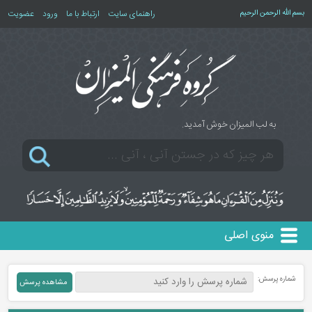
بسم الله الرحمن الرحیم
راهنمای سایت
ارتباط با ما
ورود
عضویت
به لب المیزان خوش آمدید.
منوی اصلی
شماره پرسش: