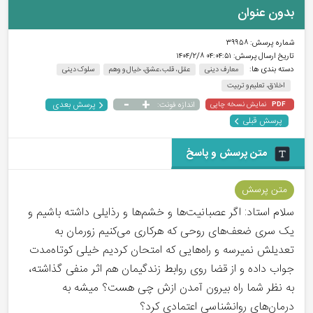
بدون عنوان
شماره پرسش:
۳۹۹۵۸
تاریخ ارسال پرسش:
۰۴:۰۴:۵۱ ۱۴۰۴/۲/۸
دسته بندی ها:
معارف دینی
عقل ، قلب ،عشق، خیال و وهم
سلوک دینی
اخلاق، تعلیم و تربیت
-
+
پرسش بعدی
نمایش نسخه چاپی
اندازه فونت:
PDF
پرسش قبلی
متن پرسش و پاسخ
متن پرسش
سلام استاد: اگر عصبانیت‌ها و خشم‌ها و رذایلی داشته باشیم و
یک سری ضعف‌های روحی که هرکاری می‌کنیم زورمان به
تعدیلش نمیرسه و راه‌هایی که امتحان کردیم خیلی کوتاه‌مدت
جواب داده و از قضا روی روابط زندگیمان هم اثر منفی گذاشته،
به نظر شما راه بیرون آمدن ازش چی هست؟ میشه به
درمان‌های روانشناسی اعتمادی کرد؟