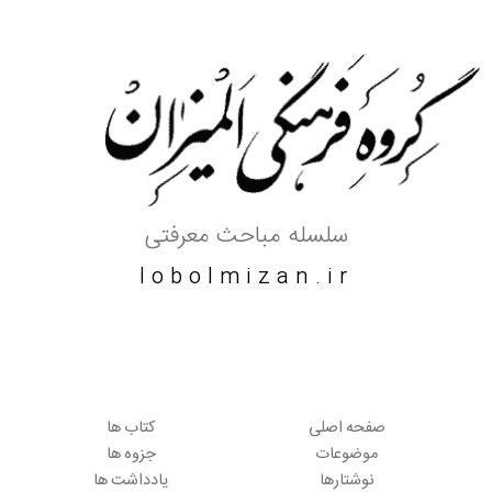
سلسله مباحث معرفتی
lobolmizan.ir
صفحه اصلی
کتاب ها
موضوعات
جزوه ها
نوشتارها
یادداشت ها