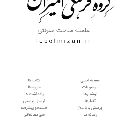
سلسله مباحث معرفتی
lobolmizan.ir
صفحه اصلی
کتاب ها
موضوعات
جزوه ها
نوشتارها
یادداشت ها
گفتارها
ارسال پرسش
پرسش و پاسخ
جستجو پیشرفته
رسانه ها
سیر مطالعاتی