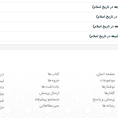
صفحه اصلی
کتاب ها
درب
موضوعات
جزوه ها
لیست 
نوشتارها
یادداشت ها
دان
گفتارها
ارسال پرسش
جل
پرسش و پاسخ
جستجو پیشرفته
شبک
رسانه ها
سیر مطالعاتی
مرا