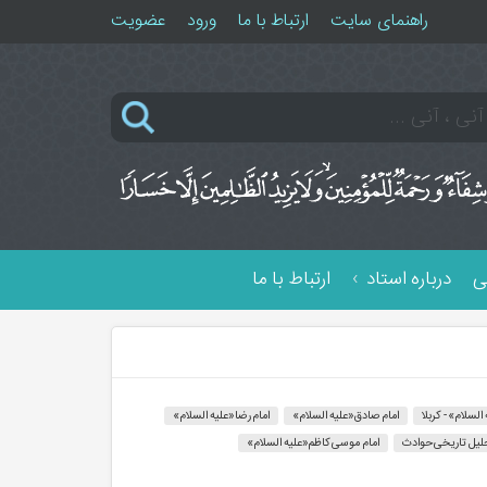
راهنمای سایت
ارتباط با ما
ورود
عضویت
ی
درباره استاد
ارتباط با ما
لسلام» - کربلا
امام صادق«علیه السلام»
امام رضا«علیه السلام»
لیل تاریخی حوادث
امام موسی کاظم«علیه السلام»