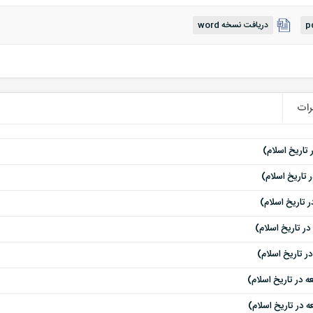
دریافت نسخه word
ات