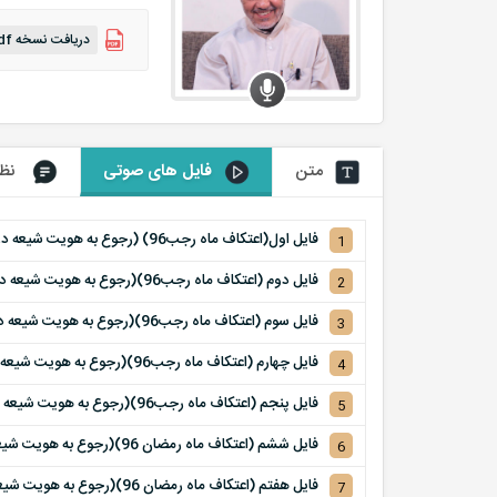
دریافت نسخه pdf
متن
فایل های صوتی
نظر
فایل اول(اعتکاف ماه رجب96) (رجوع به هویت شیعه در تاریخ اسلام)
1
فایل دوم (اعتکاف ماه رجب96)(رجوع به هویت شیعه در تاریخ اسلام)
2
فایل سوم (اعتکاف ماه رجب96)(رجوع به هویت شیعه در تاریخ اسلام)
3
فایل چهارم (اعتکاف ماه رجب96)(رجوع به هویت شیعه در تاریخ اسلام)
4
فایل پنجم (اعتکاف ماه رجب96)(رجوع به هویت شیعه در تاریخ اسلام)
5
فایل ششم (اعتکاف ماه رمضان 96)(رجوع به هویت شیعه در تاریخ اسلام)
6
فایل هفتم (اعتکاف ماه رمضان 96)(رجوع به هویت شیعه در تاریخ اسلام)
7