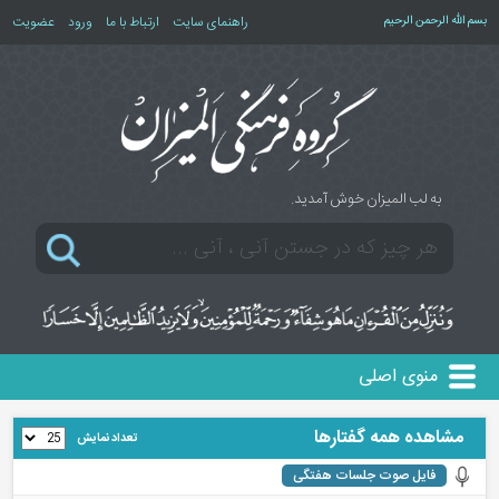
بسم الله الرحمن الرحیم
راهنمای سایت
ارتباط با ما
ورود
عضویت
به لب المیزان خوش آمدید.
منوی اصلی
مشاهده همه گفتارها
تعداد نمایش
فایل صوت جلسات هفتگی