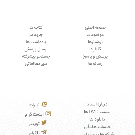
صفحه اصلی
کتاب ها
موضوعات
جزوه ها
نوشتارها
یادداشت ها
گفتارها
ارسال پرسش
پرسش و پاسخ
جستجو پیشرفته
رسانه ها
سیر مطالعاتی
درباره استاد
آپارات
لیست DVD ها
اینستاگرام
دانلود ها
توییتر
جلسات هفتگی
تلگرام
شبکه های اجتماعی