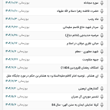
سوره مجادله
بروزرسانی:
۱۴۰۴/۱۰/۱۶
حضرت فاطمه زهرا «سلام الله علیها»
بروزرسانی:
۱۴۰۴/۱۰/۱۰
ماه رجب
بروزرسانی:
۱۴۰۴/۱۰/۳
سردار شهید حاج قاسم سلیمانی
بروزرسانی:
۱۴۰۴/۹/۲۶
مرضیه حدیدچی (خانم دباغ)
بروزرسانی:
۱۴۰۴/۸/۲۸
مبانی نظری عرفان در اسلام
بروزرسانی:
۱۴۰۴/۸/۱۷
شهید مطهری - معلم
بروزرسانی:
۱۴۰۴/۸/۶
جبهه مقاومت
بروزرسانی:
۱۴۰۴/۷/۲۷
اعتکاف رمضان (فروردین 1404)
بروزرسانی:
۱۴۰۴/۷/۶
ای هشام....توصیه امام کاظم«علیه‌السلام» به هشام بن حکم در مورد جایگاه عقل
بروزرسانی:
۱۴۰۴/۶/۱۳
گفتارهای اربعینی
بروزرسانی:
۱۴۰۴/۶/۲
تفسیر سوره‌ی آل عمران
بروزرسانی:
۱۴۰۴/۵/۶
کربلا نمایش ایمان به سنن الهی- سال 84
بروزرسانی:
۱۴۰۴/۵/۶