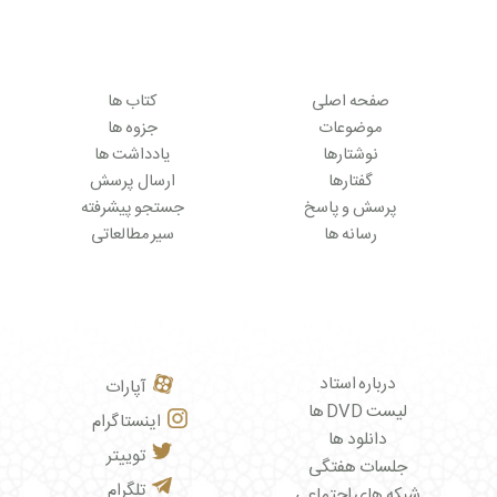
صفحه اصلی
کتاب ها
موضوعات
جزوه ها
نوشتارها
یادداشت ها
گفتارها
ارسال پرسش
پرسش و پاسخ
جستجو پیشرفته
رسانه ها
سیر مطالعاتی
درباره استاد
آپارات
لیست DVD ها
اینستاگرام
دانلود ها
توییتر
جلسات هفتگی
تلگرام
شبکه های اجتماعی