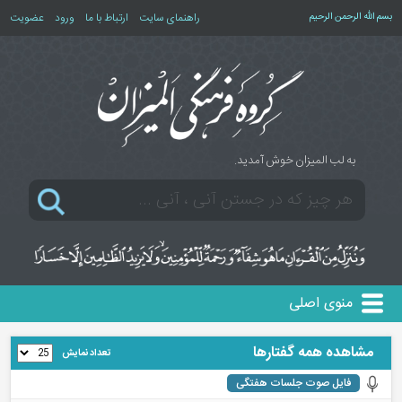
بسم الله الرحمن الرحیم
راهنمای سایت
ارتباط با ما
ورود
عضویت
به لب المیزان خوش آمدید.
منوی اصلی
مشاهده همه گفتارها
تعداد نمایش
فایل صوت جلسات هفتگی