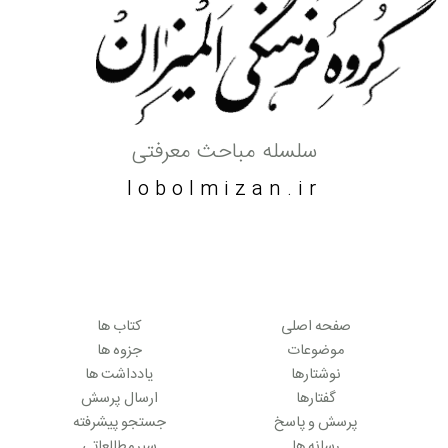
سلسله مباحث معرفتی
lobolmizan.ir
صفحه اصلی
کتاب ها
موضوعات
جزوه ها
نوشتارها
یادداشت ها
گفتارها
ارسال پرسش
پرسش و پاسخ
جستجو پیشرفته
رسانه ها
سیر مطالعاتی