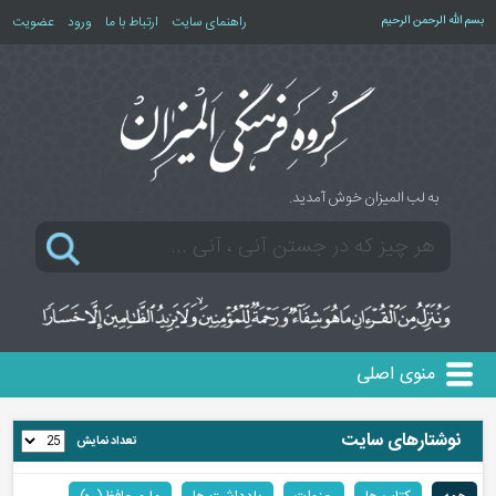
بسم الله الرحمن الرحیم
راهنمای سایت
ارتباط با ما
ورود
عضویت
به لب المیزان خوش آمدید.
منوی اصلی
نوشتارهای سایت
تعداد نمایش