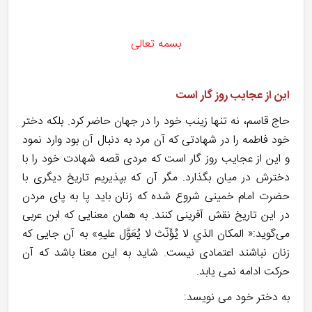
بسمه تعالی
این از عجایب روز گار است
حاج قاسم، نه تنها زینب خود را در جهان‌ حاضر کرد. بلکه دختر
خود فاطمه را در شهادتی که آن مرد به دنبال آن بود وارد نمود
و این از عجایب روز گار است که مردی قصه شهادت خود را با
دخترش در میان بگذارد. مگر آن که بپذیریم تاریخ دیگری با
حضرت امام خمینی شروع شده که زنان باید پا به پای مردن
در این تاریخ نقش آفرینی کنند. به همان معنایی که ابن عربی
می‌گوید:« المكان الذي لا يُؤَنّث لا يُعَوَّل عليهِ» به آن جایی که
زنان نباشند اعتمادی نیست. شاید به این معنا باشد که آن
حرکت ادامه نمی یابد.
به دختر خود می نویسد: