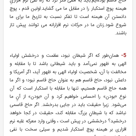
حاج قاسم بوده‌ایم.‌باید به افقی فکر کرد که راه نفی نرم افزاریِ
هیمنه پوچ استکبار را در مقابل ما می گشاید.اولین قدم ، پوچ
دانستن آن هیمنه است تا تفکر نسبت به تاریخ ما برای ما
شروع شود.زنان ما در حرکات نرم افزارانه می توانند پیش تاز
باشند.
5-
همان‌طور که اگر شیطان نبود، عظمت و درخشش اولیاء
الهی به ظهور نمی‌آمد و باید شیطانی باشد تا با مقابله و
مخالفت با آن، شخصیت اولیاء الهی به ظهور آید، اگر آمریکا و
داعش نبود، حاج قاسم هم به عنوان حاج قاسم نبود؛ و اگر ما
همه حاج قاسم هستیم، تنها با مقابله با استکبار است که آن
نوع «بودن» را احساس خواهیم کرد و آن «بودن» از آنِِ ما
می‌شود. زیرا حقیقت باید در جایی بدرخشد. اگر حاج قاسمی
نباشد که با شیطانِ بزرگ مقابله کند، حقیقت در کجا خواهد
درخشید؟ درخششی در پیش است ، وقتی وارد معرکه غلبه نرم
افزاری بر هیمنه پوچ استکبار شدیم و سیلی سخت با نفی