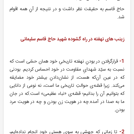
حاج قاسم به حقیقت نظر داشت و در نتیجه از آنِ همه اقوام
شد.
زینب های نهفته در راه گشوده شهید حاج قاسم سلیمانی
1-
قرارگرفتن در بودنِ نهفته تاریخیِ خود همان حسّی است که
نسبت به سیّد شهدایِ مقاومت در خود احساس کردیم. بودنی
که در عین آن‌که هست، از نشان‌دادنِ بیشتر خود مضایقه
می‌کند. زیرا قصّه‌ی حوالتِ تاریخی ما است، نه نوعی از دانایی
که بتوانیم آن را بدانیم؛ قصّه‌ی «نباء عظیمی» است.که در جان
ما به صدا در آمده.چه در هویت زن بودن و چه در هویت مرد
بودن.
2-
تا زمانی که جهشی به سوی هستیِ خود انجام نداده‌ایم،