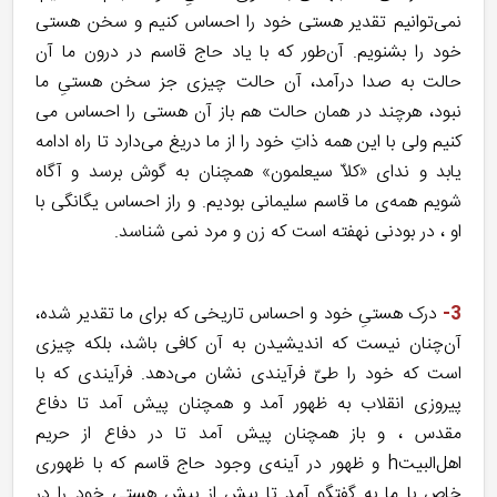
نمی‌توانیم تقدیر هستی خود را احساس کنیم و سخن هستی
خود را بشنویم. آن‌طور که با یاد حاج قاسم در درون ما آن
حالت به صدا درآمد، آن حالت چیزی جز سخن هستیِ ما
نبود، هرچند در همان حالت هم باز آن هستی را احساس می
کنیم ولی با این همه ذاتِ خود را از ما دریغ می‌دارد تا راه ادامه
یابد و ندای «کلاّ سیعلمون» همچنان به گوش برسد و آگاه
شویم همه‌ی ما قاسم سلیمانی بودیم. و راز احساس یگانگی با
او ، در بودنی نهفته است که زن و مرد نمی شناسد.
3-
درک هستیِ خود و احساس تاریخی که برای ما تقدیر شده،
آن‌چنان نیست که اندیشیدن به آن کافی باشد، بلکه چیزی
است که خود را طیّ فرآیندی نشان می‌دهد. فرآیندی که با
پیروزی انقلاب به ظهور آمد و همچنان پیش آمد تا دفاع
مقدس ، و باز همچنان پیش آمد تا در دفاع از حریم
اهل‌البیتh و ظهور در آینه‌ی وجود حاج قاسم که با ظهوری
خاص با ما به گفتگو آمد تا بیش از پیش هستی خود را در