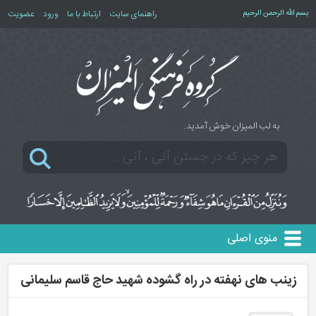
بسم الله الرحمن الرحیم
راهنمای سایت
ارتباط با ما
ورود
عضویت
به لب المیزان خوش آمدید.
منوی اصلی
زینب های نهفته در راه گشوده شهید حاج قاسم سلیمانی