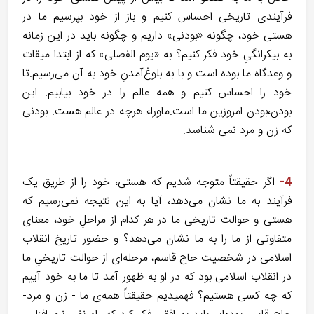
فرآیندی تاریخی احساس کنیم و باز از خود بپرسیم ما در
هستی خود، چگونه «بودنی» داریم و چگونه باید در این زمانه
به بیکرانگیِ خود فکر کنیم؟ به «یوم الفصلی» که از ابتدا میقات
و وعدگاه ما بوده است و با به بلوغ‌‌آمدنِ خود به آن می‌رسیم.تا
خود را احساس کنیم و همه عالم را در خود بیابیم. این
بودن،بودن امروزین ما است.ماوراء هرچه در عالم هست. بودنی
که زن و مرد نمی شناسد.
4-
اگر حقیقتاً متوجه شدیم که هستی، خود را از طریق یک
فرآیند به ما نشان می‌دهد، آیا به این نتیجه نمی‌رسیم که
هستی و حوالت تاریخی ما در هر کدام از مراحلِ خود، معنای
متفاوتی از ما را به ما نشان می‌دهد؟ و حضور تاریخ انقلاب
اسلامی در شخصیت حاج قاسم، مرحله‌ای از حوالت تاریخیِ ما
در انقلاب اسلامی بود که در او به ظهور آمد تا ما به خود آییم
که چه کسی هستیم؟ فهمیدیم حقیقتاً همه‌ی ما - زن و مرد-