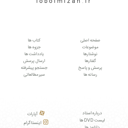
lobolmizan.ir
صفحه اصلی
کتاب ها
موضوعات
جزوه ها
نوشتارها
یادداشت ها
گفتارها
ارسال پرسش
پرسش و پاسخ
جستجو پیشرفته
رسانه ها
سیر مطالعاتی
درباره استاد
آپارات
لیست DVD ها
اینستاگرام
دانلود ها