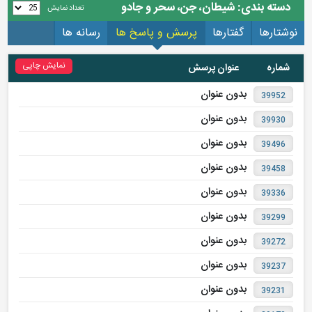
دسته بندی: شیطان، جن، سحر و جادو
تعداد نمایش
نوشتارها
گفتارها
پرسش و پاسخ ها
رسانه ها
نمایش چاپی
شماره
عنوان پرسش
بدون عنوان
39952
بدون عنوان
39930
بدون عنوان
39496
بدون عنوان
39458
بدون عنوان
39336
بدون عنوان
39299
بدون عنوان
39272
بدون عنوان
39237
بدون عنوان
39231