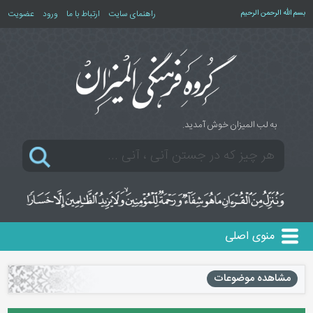
بسم الله الرحمن الرحیم
راهنمای سایت
ارتباط با ما
ورود
عضویت
به لب المیزان خوش آمدید.
منوی اصلی
مشاهده موضوعات