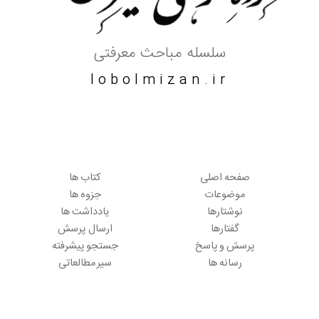
سلسله مباحث معرفتی
lobolmizan.ir
صفحه اصلی
کتاب ها
موضوعات
جزوه ها
نوشتارها
یادداشت ها
گفتارها
ارسال پرسش
پرسش و پاسخ
جستجو پیشرفته
رسانه ها
سیر مطالعاتی