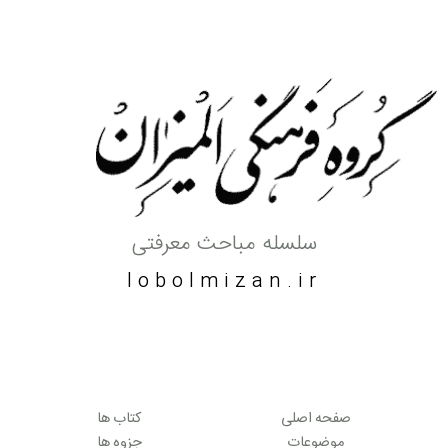
سلسله مباحث معرفتی
lobolmizan.ir
صفحه اصلی
کتاب ها
موضوعات
جزوه ها