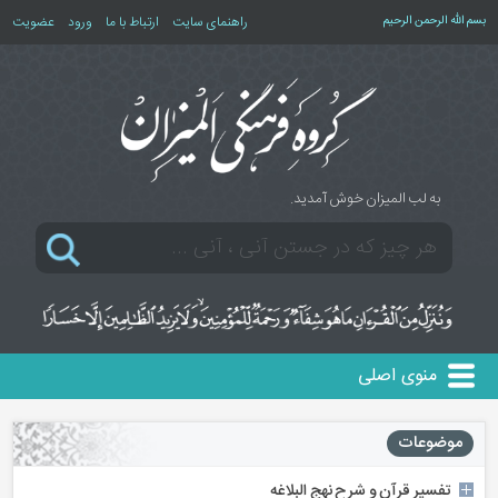
بسم الله الرحمن الرحیم
راهنمای سایت
ارتباط با ما
ورود
عضویت
به لب المیزان خوش آمدید.
منوی اصلی
موضوعات
تفسیر قرآن و شرح نهج البلاغه