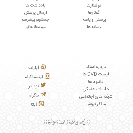
نوشتارها
یادداشت ها
گفتارها
ارسال پرسش
پرسش و پاسخ
جستجو پیشرفته
رسانه ها
سیر مطالعاتی
درباره استاد
آپارات
لیست DVD ها
اینستاگرام
دانلود ها
توییتر
جلسات هفتگی
تلگرام
شبکه های اجتماعی
مراکز فروش
ایتا