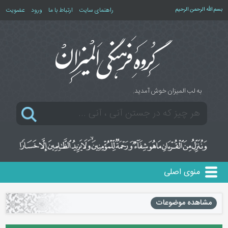
بسم الله الرحمن الرحیم
راهنمای سایت
ارتباط با ما
ورود
عضویت
به لب المیزان خوش آمدید.
منوی اصلی
مشاهده موضوعات