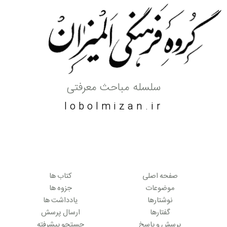
سلسله مباحث معرفتی
lobolmizan.ir
صفحه اصلی
کتاب ها
موضوعات
جزوه ها
نوشتارها
یادداشت ها
گفتارها
ارسال پرسش
پرسش و پاسخ
جستجو پیشرفته