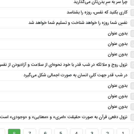
چرا سر به‌ سرِ بدن‌تان می‌گذارید
کاری بکنید که نفس، روزه را بشناسد
نفسِ شما روزه را خواهد شناخت و تسلیم شما خواهد شد
بدون عنوان
بدون عنوان
بدون عنوان
نزول روح و ملائکه در شب قدر با خود نحوه‌ای از سلامت و آزادبودن از نفس ام
در شب قدر جهت کلیِ انسان به صورت اجمالی شکل می‌گیرد
بدون عنوان
بدون عنوان
بدون عنوان
نزول دفعی قرآن به صورت حقیقت «امری» و «معنایی» و «وجودی» است
8
7
6
5
4
3
2
1