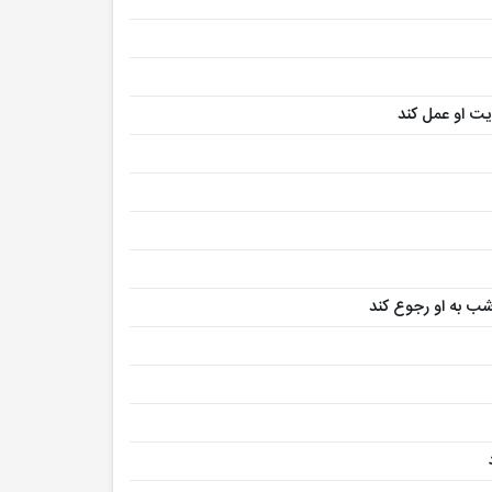
یت او عمل کند
به او رجوع کند