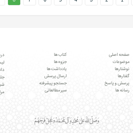
صفحه اصلی
کتاب ها
درب
موضوعات
جزوه ها
لیست 
نوشتارها
یادداشت ها
دان
گفتارها
ارسال پرسش
جل
پرسش و پاسخ
جستجو پیشرفته
شبک
رسانه ها
سیر مطالعاتی
مرا