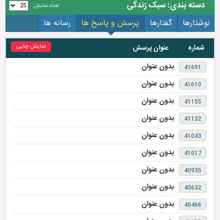
دسته بندی: سبک زندگی
تعداد نمایش
نوشتارها
گفتارها
پرسش و پاسخ ها
رسانه ها
نمایش چاپی
شماره
عنوان پرسش
بدون عنوان
41691
بدون عنوان
41610
بدون عنوان
41155
بدون عنوان
41132
بدون عنوان
41043
بدون عنوان
41017
بدون عنوان
40935
بدون عنوان
40632
بدون عنوان
40466