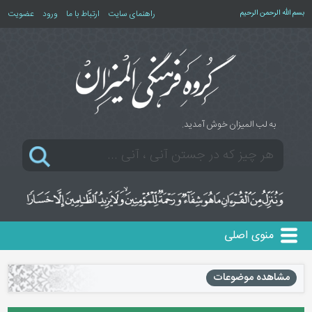
بسم الله الرحمن الرحیم
راهنمای سایت
ارتباط با ما
ورود
عضویت
به لب المیزان خوش آمدید.
منوی اصلی
مشاهده موضوعات