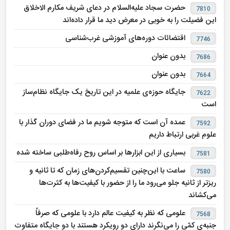
حضرت سجاد علیه‌السلام در دعای شریف مکارم الاخلاق
7810
این فضیلت را به خوبی در معرض دید ما قرار داده‌اند
اقتضائات دوره‌های آموزشی غرب‌شناسی
7746
بدون عنوان
7686
بدون عنوان
7664
جایگاه حوزه‌ی علمیه در این تاریخ یک جایگاه نظام‌ساز
7622
است
عمده آن است که متوجه شویم ما در فضای دوران گذار با
7592
علوم غربی ارتباط داریم
بسیاری از این ابزارها بر اساس روح رفاه‌طلبی ساخته شده
7581
ساعت با این‌چنین تقسیم‌کردن‌های زمان که تا ثانیه و
7580
ریزتر از ثانیه جلو می‌رود ما را از حضور با کیفیت‌ها به کثرت‌ها
می‌کشاند
علومی که نظر به کیفیت عالم دارد با علومی که صرفاً
7568
جنبه‌ی کمّی را می‌نگرند دارای دو رویکرد هستند با دو جایگاه متفاوت