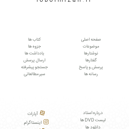
lobolmizan.ir
صفحه اصلی
کتاب ها
موضوعات
جزوه ها
نوشتارها
یادداشت ها
گفتارها
ارسال پرسش
پرسش و پاسخ
جستجو پیشرفته
رسانه ها
سیر مطالعاتی
درباره استاد
آپارات
لیست DVD ها
اینستاگرام
دانلود ها