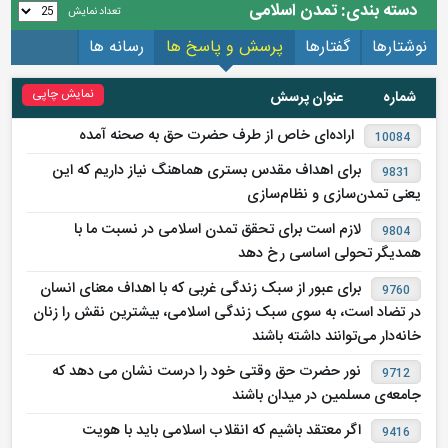
دسته بندی: تمدن اسلامی
تعداد نمایش
نوشتارها
گفتارها
پرسش و پاسخ ها
رسانه ها
نمایش چاپی
شماره
عنوان پرسش
اراده‌ای خاص از طرف حضرت حق به صحنه آمده
10084
برای اهداف مقدس بستری هماهنگ نیاز داریم که این
9831
یعنی تمدن‌سازی و نظام‌سازی
لازم است برای تحقق تمدن اسلامی در نسبت ما با
9804
همدیگر تحولی اساسی رخ دهد
برای عبور از سبک زندگی غربی که با اهداف معنای انسان
9760
در تضاد است، به سوی سبک زندگی اسلامی، بیشترین نقش را زنان
خانه‌دار می‌توانند داشته باشند
نور حضرت حق وقتی خود را درست نشان می دهد که
9712
جامعه‌ی مسلمین در میدان باشند
اگر معتقد باشیم که انقلاب اسلامی باید با هویت
9416