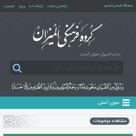
بسم الله الرحمن الرحیم
راهنمای سایت
ارتباط با ما
ورود
عضویت
به لب المیزان خوش آمدید.
منوی اصلی
مشاهده موضوعات