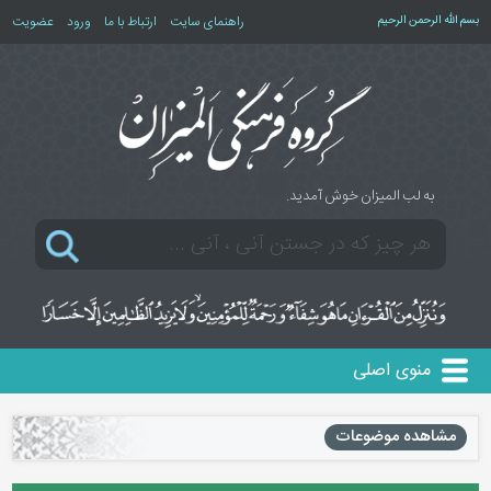
بسم الله الرحمن الرحیم
راهنمای سایت
ارتباط با ما
ورود
عضویت
به لب المیزان خوش آمدید.
منوی اصلی
مشاهده موضوعات