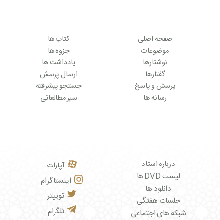
صفحه اصلی
کتاب ها
موضوعات
جزوه ها
نوشتارها
یادداشت ها
گفتارها
ارسال پرسش
پرسش و پاسخ
جستجو پیشرفته
رسانه ها
سیر مطالعاتی
درباره استاد
آپارات
لیست DVD ها
اینستاگرام
دانلود ها
توییتر
جلسات هفتگی
تلگرام
شبکه های اجتماعی