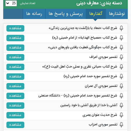
دسته بندی: معارف دینی
تعداد نمایش
نوشتارها
گفتارها
پرسش و پاسخ ها
رسانه ها
شرح کتاب «معاد یا بازگشت به جدی‌ترین زندگی»
مشاهده
شرح کتاب «مصباح الهدایة» از امام خمینی (ره)
مشاهده
شرح کتاب «چگونگی فعلیت یافتن باورهای دینی»
مشاهده
تفسیر سوره‌ی اعراف
مشاهده
شرح کتاب «مبانی نظری و عملی حبّ اهل البیت (ع)»
مشاهده
شرح تفسیر سوره‌ حمد امام خمینی (ره)
مشاهده
تفسیر سوره‌ی آل عمران
مشاهده
شرح تفسیر سوره‌ حمد امام خمینی (ره) - دانشگاه صنعتی
مشاهده
آشتی با خدا از طریق آشتی با خود راستین
مشاهده
شرح حدیث عنوان بصری
مشاهده
تفسیر سوره‌ی احزاب
مشاهده